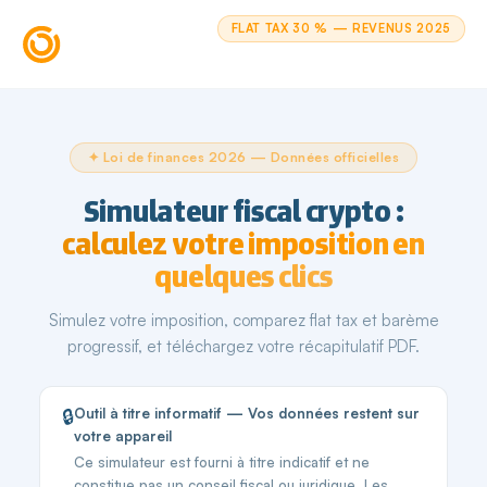
FLAT TAX 30 % — REVENUS 2025
✦ Loi de finances 2026 — Données officielles
Simulateur fiscal crypto :
calculez votre imposition en
quelques clics
Simulez votre imposition, comparez flat tax et barème
progressif, et téléchargez votre récapitulatif PDF.
🔒
Outil à titre informatif — Vos données restent sur
votre appareil
Ce simulateur est fourni à titre indicatif et ne
constitue pas un conseil fiscal ou juridique. Les