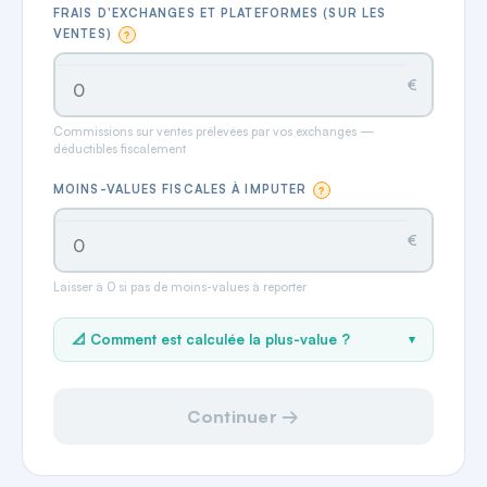
FRAIS D'EXCHANGES ET PLATEFORMES (SUR LES
VENTES)
?
€
Commissions sur ventes prélevées par vos exchanges —
déductibles fiscalement
MOINS-VALUES FISCALES À IMPUTER
?
€
Laisser à 0 si pas de moins-values à reporter
📐
Comment est calculée la plus-value ?
▾
Continuer →