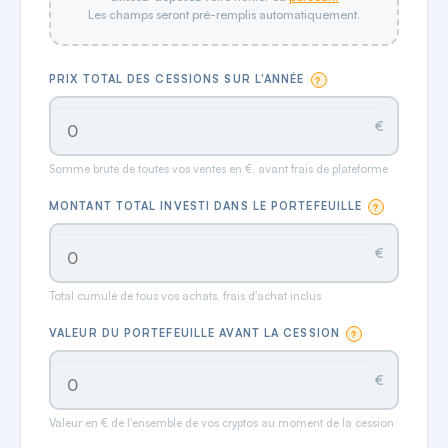
Les champs seront pré-remplis automatiquement.
PRIX TOTAL DES CESSIONS SUR L'ANNÉE
?
€
Somme brute de toutes vos ventes en €, avant frais de plateforme
MONTANT TOTAL INVESTI DANS LE PORTEFEUILLE
?
€
Total cumulé de tous vos achats, frais d'achat inclus
VALEUR DU PORTEFEUILLE AVANT LA CESSION
?
€
Valeur en € de l'ensemble de vos cryptos au moment de la cession