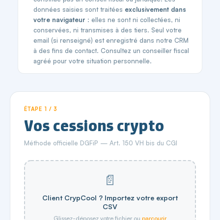
données saisies sont traitées
exclusivement dans
votre navigateur
: elles ne sont ni collectées, ni
conservées, ni transmises à des tiers. Seul votre
email (si renseigné) est enregistré dans notre CRM
à des fins de contact. Consultez un conseiller fiscal
agréé pour votre situation personnelle.
ÉTAPE 1 / 3
Vos cessions crypto
Méthode officielle DGFiP — Art. 150 VH bis du CGI
📄
Client CrypCool ? Importez votre export
CSV
Glissez-déposez votre fichier ou
parcourir