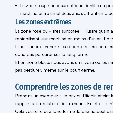
La zone rouge ou « surcotée » identifie un prix
machine entre un et deux ans, s’offrant un « b
Les zones extrêmes
La zone rose ou « très surcotée » illustre quant à
rentabilisent leur machine en moins d’un an. En t
fonctionner et vendre les récompenses acquises p
donc pas perdurer sur le long terme.
Et en zone bleue, nous avons un niveau où les mi
pas perdurer, même sur le court-terme.
Comprendre les zones de ren
Prenons un exemple: si le prix du Bitcoin atteint 
rapport à la rentabilité des mineurs. En effet, ils
Cela veut dire qu’à long terme, le prix ne peut p