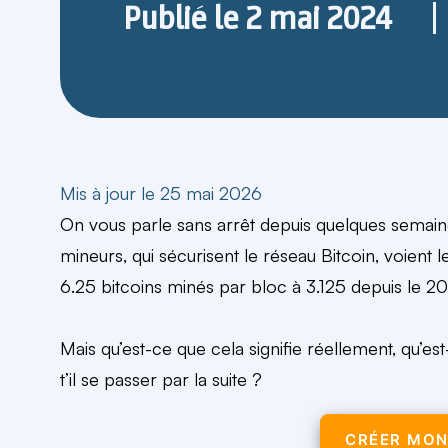
Publié le
2 mai 2024
Mis à jour le 25 mai 2026
On vous parle sans arrêt depuis quelques semaine
mineurs, qui sécurisent le réseau Bitcoin, voien
6.25 bitcoins minés par bloc à 3.125 depuis le 20 
Mais qu’est-ce que cela signifie réellement, qu’e
t’il se passer par la suite ?
CRÉER MO