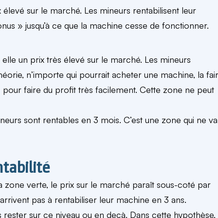
 élevé sur le marché. Les mineurs rentabilisent leur
onus » jusqu’à ce que la machine cesse de fonctionner.
 elle un prix très élevé sur le marché. Les mineurs
héorie, n’importe qui pourrait acheter une machine, la fai
our faire du profit très facilement. Cette zone ne peut
neurs sont rentables en 3 mois. C’est une zone qui ne va
tabilité
la zone verte, le prix sur le marché paraît sous-coté par
 n’arrivent pas à rentabiliser leur machine en 3 ans.
as rester sur ce niveau ou en deçà. Dans cette hypothèse,