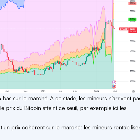
 bas sur le marché. A ce stade, les mineurs n’arrivent pa
e prix du Bitcoin atteint ce seuil, par exemple ici les
ant un prix cohérent sur le marché: les mineurs rentabilise