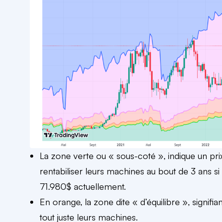
La zone verte ou « sous-coté », indique un prix
rentabiliser leurs machines au bout de 3 ans si l
71.980$ actuellement.
En orange, la zone dite « d’équilibre », signifi
tout juste leurs machines.