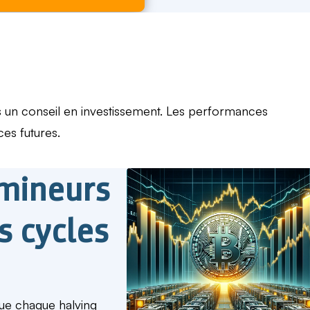
as un conseil en investissement. Les performances
es futures.
 mineurs
s cycles
que chaque halving