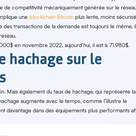
se de compétitivité mécaniquement générée sur le réseau
implique une
blockchain Bitcoin
plus lente, moins sécuris
re des transactions de la demande est toujours le même, il
réseau.
000$ en novembre 2022, aujourd’hui, il est à 71.980$.
e hachage sur le
s
n. Mais également du taux de hachage, qui représente la
 hachage augmente avec le temps, comme l’illustre le
ssent davantage dans des équipements plus performants af