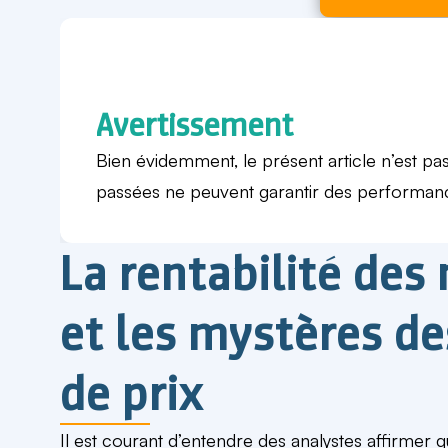
Avertissement
Bien évidemment, le présent article n’est p
passées ne peuvent garantir des performanc
La rentabilité des
et les mystères de
de prix
Il est courant d’entendre des analystes affirmer 