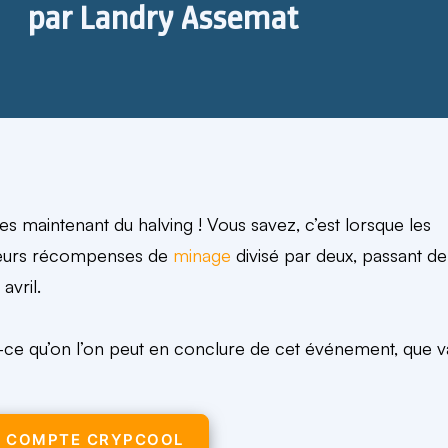
par
Landry Assemat
s maintenant du halving ! Vous savez, c’est lorsque les
t leurs récompenses de
minage
divisé par deux, passant de
avril.
st-ce qu’on l’on peut en conclure de cet événement, que v
N COMPTE CRYPCOOL