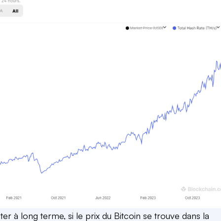
r à long terme, si le prix du Bitcoin se trouve dans la