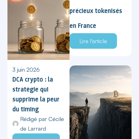
précieux tokenisés
en France
Lire l'article
3 juin 2026
DCA crypto : la
stratégie qui
supprime la peur
du timing
Rédigé par
Cécile
de Larrard