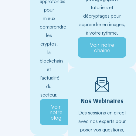
approfondis
tutoriels et
pour
décryptages pour
mieux
apprendre en images,
comprendre
à votre rythme.
les
cryptos,
Voir notre
chaîne
la
blockchain
et
l’actualité
du
secteur.
Nos Webinaires
Voir
notre
Des sessions en direct
blog
avec nos experts pour
poser vos questions,