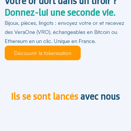
Votre or dort dans un tiroir ?
Donnez-lui une seconde vie.
Bijoux, pièces, lingots : envoyez votre or et recevez
des VeraOne (VRO), échangeables en Bitcoin ou
Ethereum en un clic. Unique en France.
Découvrir la tokenisation
Ils se sont lancés
avec nous