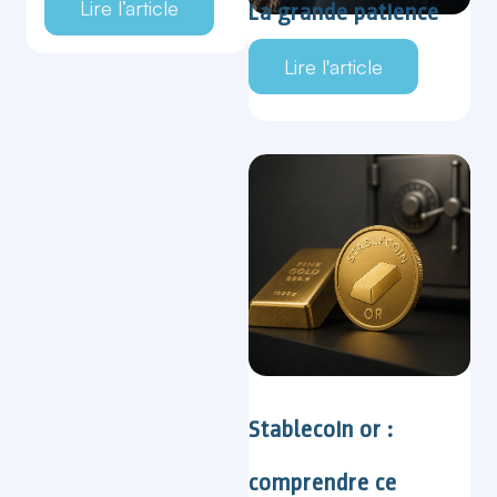
Lire l’article
La grande patience
Lire l'article
Stablecoin or :
comprendre ce