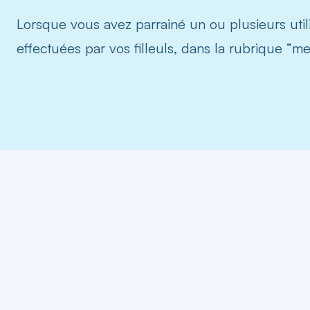
Lorsque vous avez parrainé un ou plusieurs util
effectuées par vos filleuls, dans la rubrique “mes 
Le saviez-vous
un