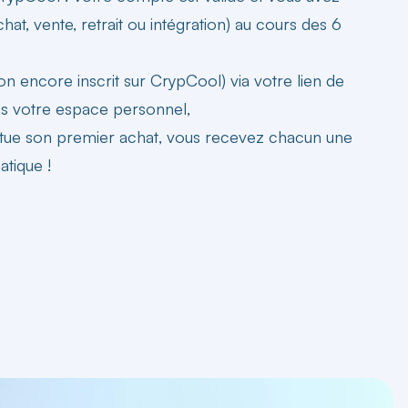
hat, vente, retrait ou intégration) au cours des 6
on encore inscrit sur CrypCool) via votre lien de
ns votre espace personnel,
ectue son premier achat
, vous recevez chacun une
tique !