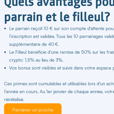
Quels avantages pou
parrain et le filleul?
Le parrain reçoit 10 € sur son compte d’attente pour
l’inscription est validée. Tous les 10 parrainages va
supplémentaire de 40 €.
Le Filleul
bénéficie d’une
remise de 50% sur les frai
crypto
: 1,5% au lieu de 3%.
Vos bonus sont visibles et suivis dans votre espace
Ces primes sont cumulables et utilisables lors d’un ach
l’année en cours. Au 1er janvier de chaque année, vot
réinitialisé.
Parrainer un proche