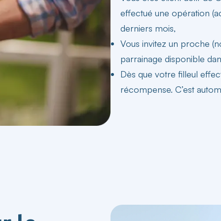
effectué une opération (ac
derniers mois,
Vous invitez un proche
(n
parrainage disponible da
Dès que votre filleul eff
récompense. C’est automa