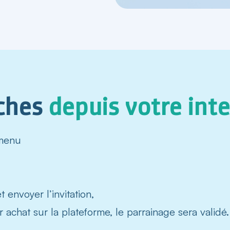
oches
depuis votre int
menu
t envoyer l’invitation,
 achat sur la plateforme, le parrainage sera validé.