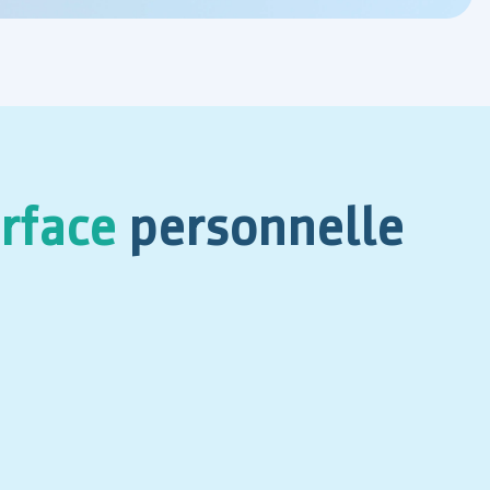
erface
personnelle