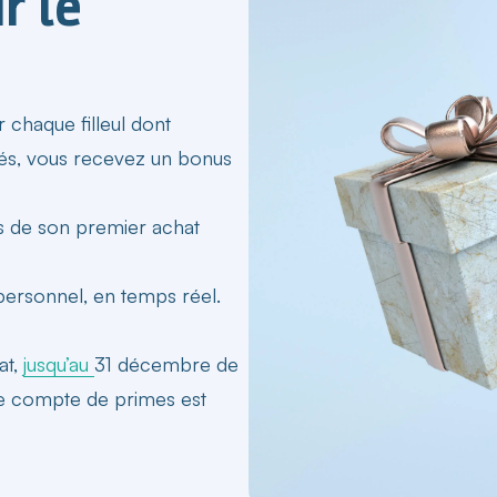
r le
 chaque filleul dont
lidés, vous recevez un bonus
s de son premier achat
 personnel, en temps réel.
at,
jusqu’au
31 décembre de
re compte de primes est