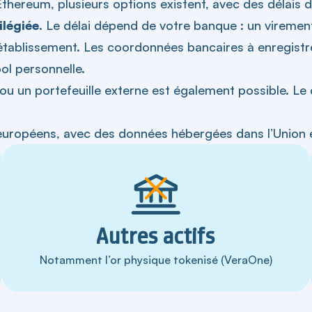
thereum, plusieurs options existent, avec des délais d
ilégiée
. Le délai dépend de votre banque : un vireme
 établissement. Les coordonnées bancaires à enregistr
ol personnelle.
u un portefeuille externe est également possible. Le 
 européens, avec des données hébergées dans l’Union
Autres actifs
Notamment l’or physique tokenisé (VeraOne)