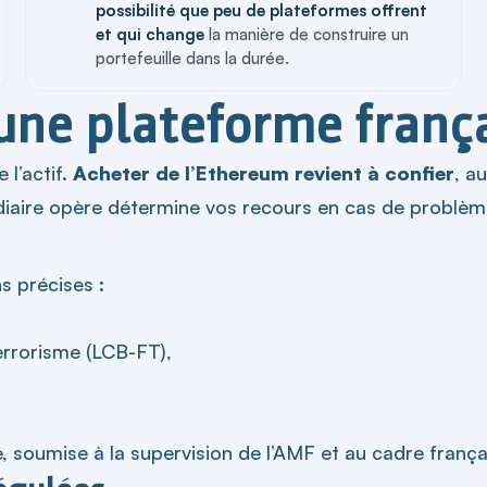
possibilité que peu de plateformes offrent
et qui change
la manière de construire un
portefeuille dans la durée.
une plateforme franç
 l’actif.
Acheter de l’Ethereum revient à confier
, a
édiaire opère détermine vos recours en cas de problèm
s précises :
errorisme (LCB-FT),
, soumise à la supervision de l’AMF et au cadre frança