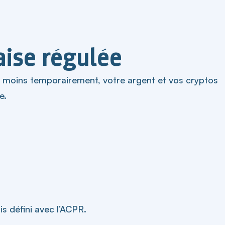
aise régulée
u moins temporairement, votre argent et vos cryptos
e.
is défini avec l’ACPR.