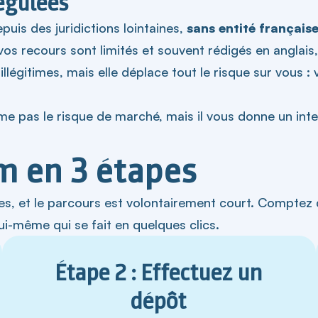
égulées
uis des juridictions lointaines,
sans entité française
, vos recours sont limités et souvent rédigés en angla
illégitimes, mais elle déplace tout le risque sur vous
e pas le risque de marché, mais il vous donne un inte
m en 3 étapes
es, et le parcours est volontairement court. Comptez 
 lui-même qui se fait en quelques clics.
Étape 2 : Effectuez un
dépôt