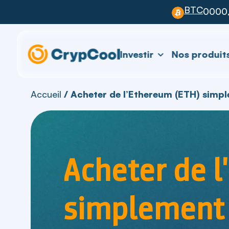
BTC
0000
Investir
Nos produit
Accueil
/
Acheter de l’Ethereum (ETH) simpl
Acheter de 
simplement