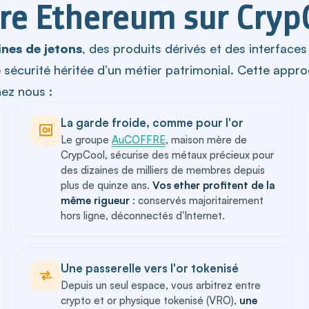
re Ethereum sur Cryp
nes de jetons
, des produits dérivés et des interfaces
une sécurité héritée d’un métier patrimonial. Cette ap
hez nous :
La garde froide, comme pour l'or
Le groupe
AuCOFFRE
, maison mère de
CrypCool, sécurise des métaux précieux pour
des dizaines de milliers de membres depuis
plus de quinze ans.
Vos ether profitent de la
même rigueur
: conservés majoritairement
hors ligne, déconnectés d'Internet.
Une passerelle vers l'or tokenisé
Depuis un seul espace, vous arbitrez entre
crypto et or physique tokenisé (VRO),
une