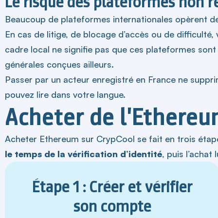
Le risque des plateformes non r
Beaucoup de plateformes internationales opèrent dep
En cas de litige, de blocage d’accès ou de difficulté
cadre local ne signifie pas que ces plateformes sont 
générales conçues ailleurs.
Passer par un acteur enregistré en France ne supprim
pouvez lire dans votre langue.
Acheter de l'Ethereu
Acheter Ethereum sur CrypCool se fait en trois étap
le temps de la vérification d’identité
, puis l’achat
Étape 1 : Créer et vérifier
son compte