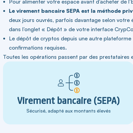
Pour alimenter votre espace avant d’acheter de l’E
Le virement bancaire SEPA est la méthode priv
deux jours ouvrés, parfois davantage selon votre
dans l’onglet « Dépôt » de votre interface CrypCo
Le dépôt de cryptos depuis une autre plateforme o
confirmations requises.
Toutes les opérations passent par des prestataires
Virement bancaire (SEPA)
Sécurisé, adapté aux montants élevés