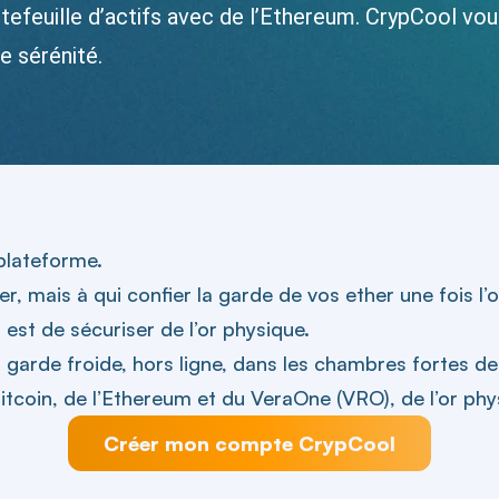
rtefeuille d’actifs avec de l’Ethereum. CrypCool 
e sérénité.
 plateforme.
r, mais à qui confier la garde de vos ether une fois l
est de sécuriser de l’or physique.
garde froide, hors ligne, dans les chambres fortes d
tcoin, de l’Ethereum et du VeraOne (VRO), de l’or phys
Créer mon compte CrypCool