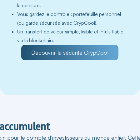
la censure.
Vous gardez le contrôle :
portefeuille
personnel
(ou garde sécurisée avec CrypCool).
Un transfert de valeur simple, lisible et infalsifiable
via la blockchain.
Découvrir la sécurité CrypCool
s accumulent
n pour le compte d’investisseurs du monde entier. Cette d