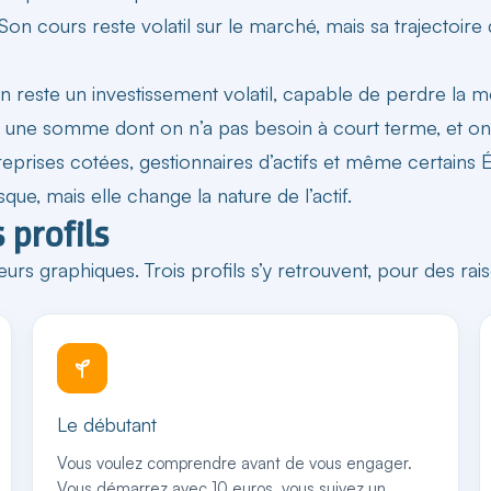
. Son cours reste volatil sur le marché, mais sa trajectoire
oin reste un investissement volatil, capable de perdre la 
e une somme dont on n’a pas besoin à court terme, et on
reprises cotées
, gestionnaires d’actifs et même certains É
que, mais elle change la nature de l’actif.
 profils
eurs graphiques. Trois profils s’y retrouvent, pour des rai
Le débutant
Vous voulez comprendre avant de vous engager.
Vous démarrez avec 10 euros, vous suivez un