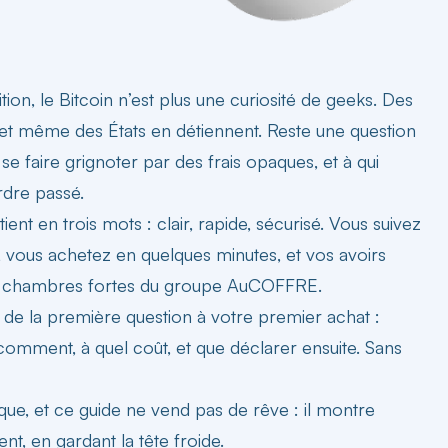
tion,
le Bitcoin n’est plus une curiosité de geeks
. Des
s et même des États en détiennent. Reste une question
se faire grignoter par des frais opaques, et à qui
rdre passé.
tient en trois mots
: clair, rapide, sécurisé. Vous suivez
, vous achetez en quelques minutes, et vos avoirs
es chambres fortes du groupe AuCOFFRE.
e la première question à votre premier achat :
comment, à quel coût, et que déclarer ensuite. Sans
sque, et ce guide ne vend pas de rêve : il montre
 en gardant la tête froide.