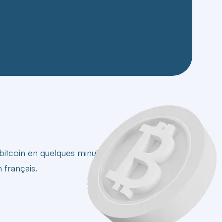
bitcoin en quelques minutes
, dès 10 €, avec le
 français.