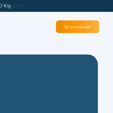
0 €/g
0,00%
Se connecter