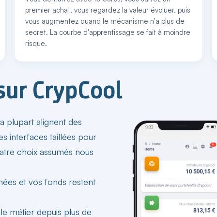
premier achat, vous regardez la valeur évoluer, puis
vous augmentez quand le mécanisme n'a plus de
secret. La courbe d'apprentissage se fait à moindre
risque.
sur CrypCool
 plupart alignent des
es interfaces taillées pour
uatre choix assumés nous
ées et vos fonds restent
le métier depuis plus de