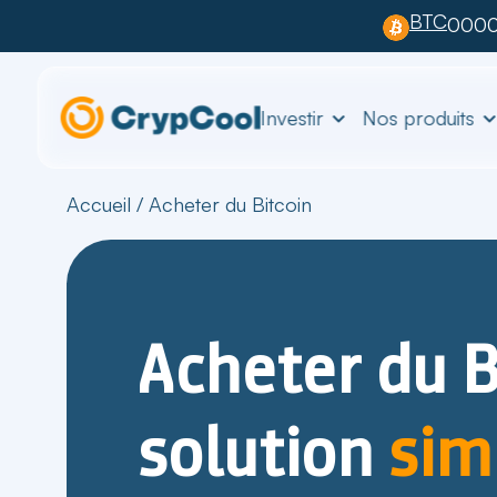
BTC
0000
Investir
Nos produits
Accueil
/
Acheter du Bitcoin
Acheter du B
solution
sim