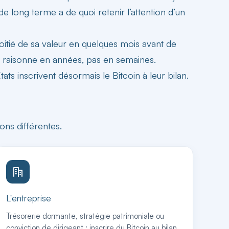
 de long terme a de quoi retenir l’attention d’un
moitié de sa valeur en quelques mois avant de
 raisonne en années, pas en semaines.
tats inscrivent désormais le Bitcoin à leur bilan.
sons différentes.
L'entreprise
Trésorerie dormante, stratégie patrimoniale ou
conviction de dirigeant : inscrire du Bitcoin au bilan