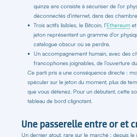
quinze ans consiste à sécuriser de l’or ph
déconnectés d’internet, dans des chambres
Trois actifs lisibles, le Bitcoin, l’
Ethereum
et
jeton représentant un gramme d’or physiq
catalogue obscur où se perdre.
Un accompagnement humain, avec des cha
francophones joignables, de l’ouverture d
Ce parti pris a une conséquence directe : mo
spéculer sur le jeton du moment, plus de t
que vous détenez. Pour un débutant,
cette so
tableau de bord clignotant
.
Une passerelle entre or et 
Un dernier atout, rare sur le marché : depuis l