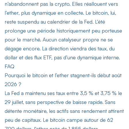
n’abandonnent pas la crypto. Elles réallouent vers
l’ether, plus dynamique en collecte. Le bitcoin, lui,
reste suspendu au calendrier de la Fed. L’été
prolonge une période historiquement peu porteuse
pour le marché. Aucun catalyseur propre ne se
dégage encore. La direction viendra des taux, du
dollar et des flux ETF, pas d’une dynamique interne.
FAQ
Pourquoi le bitcoin et l’ether stagnent-ils début août
2026 ?
La Fed a maintenu ses taux entre 3,5 % et 3,75 % le
29 juillet, sans perspective de baisse rapide. Sans
détente monétaire, les actifs sans rendement attirent
peu de capitaux. Le bitcoin campe autour de 62
700 dollars, l’ether près de 1 855 dollars.