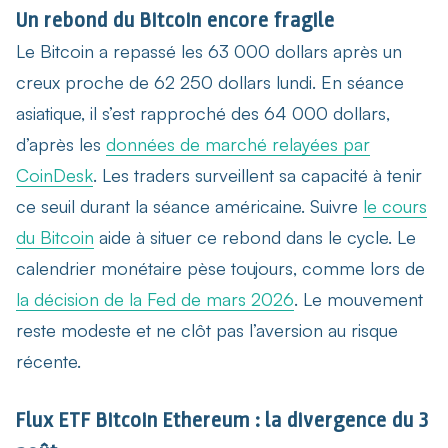
Un rebond du Bitcoin encore fragile
Le Bitcoin a repassé les 63 000 dollars après un
creux proche de 62 250 dollars lundi. En séance
asiatique, il s’est rapproché des 64 000 dollars,
d’après les
données de marché relayées par
CoinDesk
. Les traders surveillent sa capacité à tenir
ce seuil durant la séance américaine. Suivre
le cours
du Bitcoin
aide à situer ce rebond dans le cycle. Le
calendrier monétaire pèse toujours, comme lors de
la décision de la Fed de mars 2026
. Le mouvement
reste modeste et ne clôt pas l’aversion au risque
récente.
Flux ETF Bitcoin Ethereum : la divergence du 3