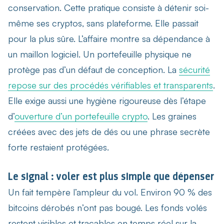
conservation
. Cette pratique consiste à détenir soi-
même ses cryptos, sans plateforme. Elle passait
pour la plus sûre. L’affaire montre sa dépendance à
un maillon logiciel. Un portefeuille physique ne
protège pas d’un défaut de conception. La
sécurité
repose sur des procédés vérifiables et transparents
.
Elle exige aussi une hygiène rigoureuse dès l’étape
d’
ouverture d’un portefeuille crypto
. Les graines
créées avec des jets de dés ou une phrase secrète
forte restaient protégées.
Le signal : voler est plus simple que dépenser
Un fait tempère l’ampleur du vol. Environ 90 % des
bitcoins dérobés n’ont pas bougé. Les fonds volés
restent visibles et traçables en temps réel sur la