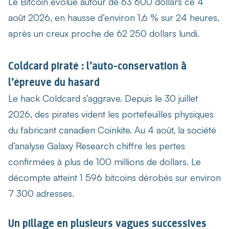
Le Bitcoin évolue autour de 63 600 dollars ce 4
août 2026, en hausse d’environ 1,6 % sur 24 heures,
après un creux proche de 62 250 dollars lundi.
Coldcard piraté : l’auto-conservation à
l’épreuve du hasard
Le
hack Coldcard
s’aggrave. Depuis le 30 juillet
2026, des pirates vident les portefeuilles physiques
du fabricant canadien Coinkite. Au 4 août, la société
d’analyse Galaxy Research chiffre les pertes
confirmées à plus de 100 millions de dollars. Le
décompte atteint 1 596 bitcoins dérobés sur environ
7 300 adresses.
Un pillage en plusieurs vagues successives