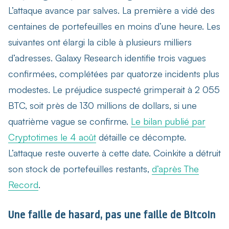
L’attaque avance par salves. La première a vidé des
centaines de portefeuilles en moins d’une heure. Les
suivantes ont élargi la cible à plusieurs milliers
d’adresses. Galaxy Research identifie trois vagues
confirmées, complétées par quatorze incidents plus
modestes. Le préjudice suspecté grimperait à 2 055
BTC, soit près de 130 millions de dollars, si une
quatrième vague se confirme.
Le bilan publié par
Cryptotimes le 4 août
détaille ce décompte.
L’attaque reste ouverte à cette date. Coinkite a détruit
son stock de portefeuilles restants,
d’après The
Record
.
Une faille de hasard, pas une faille de Bitcoin