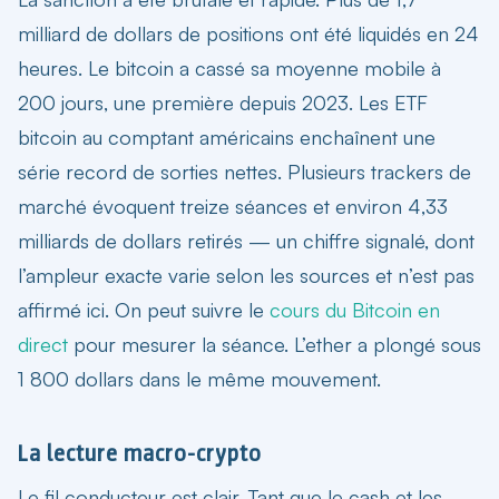
milliard de dollars de positions ont été liquidés en 24
heures. Le bitcoin a cassé sa moyenne mobile à
200 jours, une première depuis 2023. Les ETF
bitcoin au comptant américains enchaînent une
série record de sorties nettes. Plusieurs trackers de
marché évoquent treize séances et environ 4,33
milliards de dollars retirés — un chiffre signalé, dont
l’ampleur exacte varie selon les sources et n’est pas
affirmé ici. On peut suivre le
cours du Bitcoin en
direct
pour mesurer la séance. L’ether a plongé sous
1 800 dollars dans le même mouvement.
La lecture macro-crypto
Le fil conducteur est clair. Tant que le cash et les