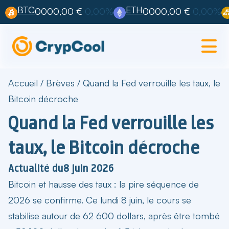
BTC
ETH
0000,00 €
0,00%
0000,00 €
0,00%
Accueil
/
Brèves
/
Quand la Fed verrouille les taux, le
Bitcoin décroche
Quand la Fed verrouille les
taux, le Bitcoin décroche
Actualité du
8 juin 2026
Bitcoin et hausse des taux
: la pire séquence de
2026 se confirme. Ce lundi 8 juin, le cours se
stabilise autour de 62 600 dollars, après être tombé