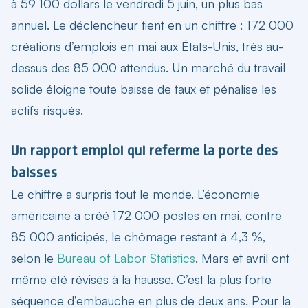
à 59 100 dollars le vendredi 5 juin, un plus bas
annuel. Le déclencheur tient en un chiffre : 172 000
créations d’emplois en mai aux États-Unis, très au-
dessus des 85 000 attendus. Un marché du travail
solide éloigne toute baisse de taux et pénalise les
actifs risqués.
Un rapport emploi qui referme la porte des
baisses
Le chiffre a surpris tout le monde. L’économie
américaine a créé 172 000 postes en mai, contre
85 000 anticipés, le chômage restant à 4,3 %,
selon le
Bureau of Labor Statistics
. Mars et avril ont
même été révisés à la hausse. C’est la plus forte
séquence d’embauche en plus de deux ans. Pour la