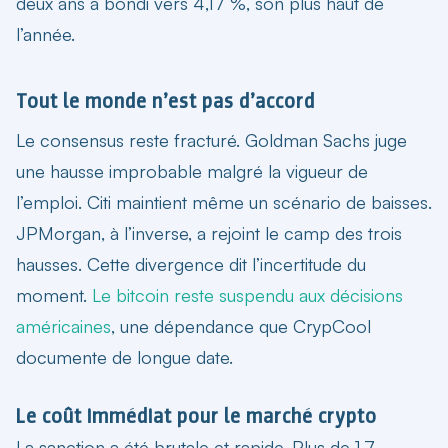
deux ans a bondi vers 4,17 %, son plus haut de
l’année.
Tout le monde n’est pas d’accord
Le consensus reste fracturé. Goldman Sachs juge
une hausse improbable malgré la vigueur de
l’emploi. Citi maintient même un scénario de baisses.
JPMorgan, à l’inverse, a rejoint le camp des trois
hausses. Cette divergence dit l’incertitude du
moment.
Le bitcoin reste suspendu aux décisions
américaines
, une dépendance que CrypCool
documente de longue date.
Le coût immédiat pour le marché crypto
La sanction a été brutale et rapide. Plus de 1,7