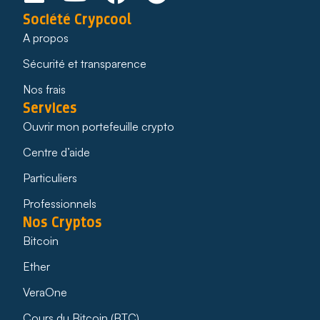
Société Crypcool
A propos
Sécurité et transparence
Nos frais
Services
Ouvrir mon portefeuille crypto
Centre d’aide
Particuliers
Professionnels
Nos Cryptos
Bitcoin
Ether
VeraOne
Cours du Bitcoin (BTC)