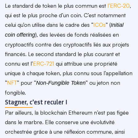
Le standard de token le plus commun est
l’ERC-20
,
qui est le plus proche d’un coin. C’est notamment
celui qu’on utilise dans le cadre des “
ICOs
” (
Initial
), des levées de fonds réalisées en
coin offering
cryptoactifs contre des cryptoactifs liés aux projets
financés. Le second standard le plus courant et
connu est l’
ERC-721
qui attribue une propriété
unique à chaque token, plus connu sous l’appellation
“
NFT
” pour “
” ou jeton non
Non-Fungible Token
fongible.
Stagner, c’est reculer !
Par ailleurs, la blockchain Ethereum
n’est pas figée
dans le marbre
. Elle
conserve
une évolutivité
orchestrée grâce à une réflexion commune
, ainsi