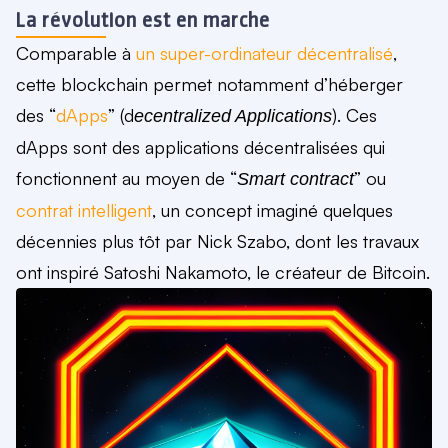
La révolution est en marche
Comparable à
un super-ordinateur décentralisé
,
cette blockchain permet notamment d’héberger
des “
dApps
” (d
). Ces
ecentralized Applications
dApps sont des applications décentralisées qui
fonctionnent au moyen de “
” ou
Smart contract
contrat intelligent
, un concept imaginé quelques
décennies plus tôt par Nick Szabo, dont les travaux
ont inspiré Satoshi Nakamoto, le créateur de Bitcoin.