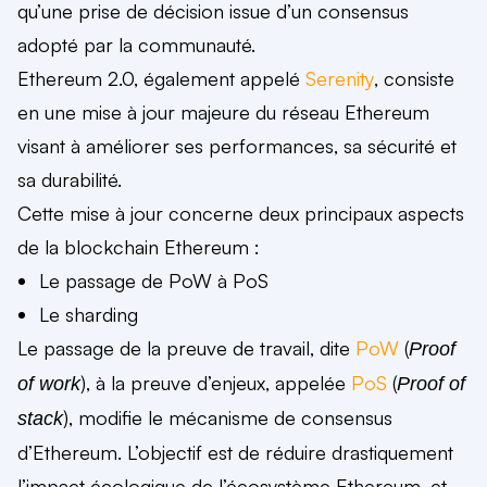
qu’une prise de décision issue d’un consensus
adopté par la communauté.
Ethereum 2.0, également appelé
Serenity
, consiste
en une mise à jour majeure du réseau Ethereum
visant à améliorer ses performances, sa sécurité et
sa durabilité.
Cette mise à jour concerne deux principaux aspects
de la blockchain Ethereum :
Le passage de PoW à PoS
Le sharding
Le passage de la preuve de travail, dite
PoW
(
Proof
), à la preuve d’enjeux, appelée
PoS
(
of work
Proof of
),
modifie le mécanisme de consensus
stack
d’Ethereum
. L’objectif est de
réduire drastiquement
l’impact écologique de l’écosystème Ethereum
, et