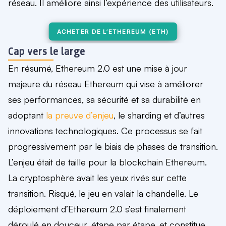
réseau
. Il a
méliore ainsi l’expérience des utilisateurs.
ACHETER DE L’ETHEREUM (ETH)
Cap vers le large
En résumé,
Ethereum 2.0 est une mise à jour
majeure du réseau Ethereum
qui vise à
améliorer
ses performances, sa sécurité et sa durabilit
é
en
adoptant
la preuve d’enjeu
, le sharding et d’autres
innovations technologiques. Ce processus se fait
progressivement par le biais de phases de transition.
L’enjeu était de taille pour la blockchain Ethereum.
La cryptosphère avait les yeux rivés sur cette
transition. Risqué, le jeu en valait la chandelle. Le
déploiement d’Ethereum 2.0 s’est finalement
déroulé en douceur, étape par étape, et constitue