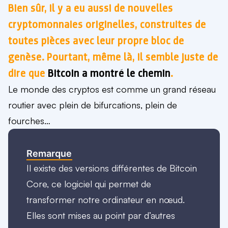
Bien sûr, il y a eu aussi de nouvelles
cryptomonnaies originelles, construites de
toutes pièces avec leur propre bloc de
genèse. Pourtant, même là, il semble juste de
dire que
Bitcoin a montré le chemin
.
Le monde des cryptos est comme un grand réseau
routier avec plein de bifurcations, plein de
fourches…
Remarque
Il existe des versions différentes de Bitcoin
Core, ce logiciel qui permet de
transformer notre ordinateur en nœud.
Elles sont mises au point par d’autres