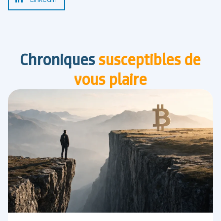
Chroniques
susceptibles de
vous plaire