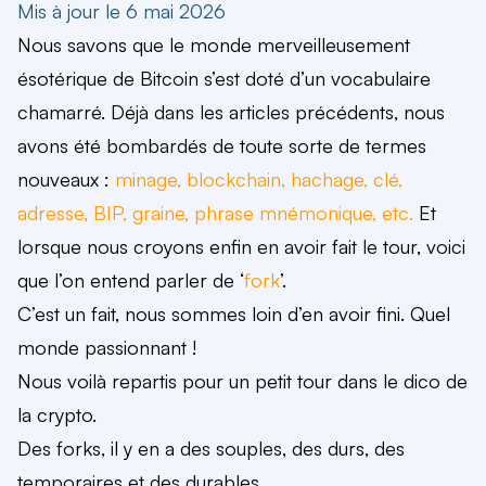
Mis à jour le 6 mai 2026
Nous savons que le monde merveilleusement
ésotérique de Bitcoin s’est doté d’un vocabulaire
chamarré. Déjà dans les articles précédents, nous
avons été bombardés de toute sorte de termes
nouveaux :
minage, blockchain, hachage, clé,
adresse, BIP, graine, phrase mnémonique, etc.
Et
lorsque nous croyons enfin en avoir fait le tour, voici
que l’on entend parler de ‘
fork
’.
C’est un fait, nous sommes loin d’en avoir fini. Quel
monde passionnant !
Nous voilà repartis pour un petit tour dans
le dico de
la crypto.
Des forks, il y en a des souples, des durs, des
temporaires et des durables.