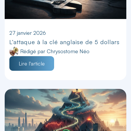
27 janvier 2026
L’attaque à la clé anglaise de 5 dollars
Rédigé par
Chrysostome Néo
Lire l'article