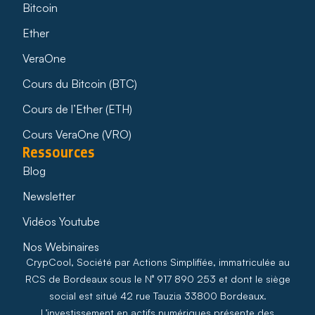
Bitcoin
Ether
VeraOne
Cours du Bitcoin (BTC)
Cours de l’Ether (ETH)
Cours VeraOne (VRO)
Ressources
Blog
Newsletter
Vidéos Youtube
Nos Webinaires
CrypCool, Société par Actions Simplifiée, immatriculée au
RCS de Bordeaux sous le N° 917 890 253 et dont le siège
social est situé 42 rue Tauzia 33800 Bordeaux.
L’investissement en actifs numériques présente des