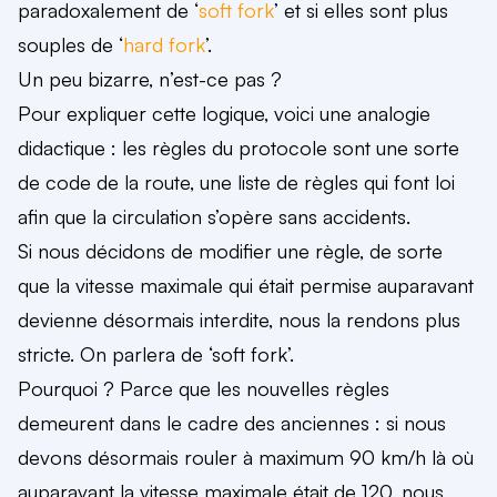
paradoxalement de ‘
soft fork
’ et si elles sont plus
souples de ‘
hard fork
’.
Un peu bizarre, n’est-ce pas ?
Pour expliquer cette logique, voici une analogie
didactique :
les règles du protocole sont une sorte
de code de la route, une liste de règles qui font loi
afin que la circulation s’opère sans accidents.
Si nous décidons de modifier une règle, de sorte
que la vitesse maximale qui était permise auparavant
devienne désormais interdite, nous la rendons plus
stricte. On parlera de ‘soft fork’.
Pourquoi ? Parce que les nouvelles règles
demeurent dans le cadre des anciennes : si nous
devons désormais rouler à maximum 90 km/h là où
auparavant la vitesse maximale était de 120, nous