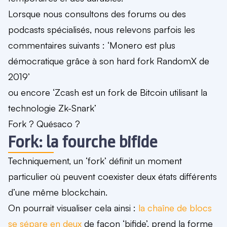
Lorsque nous consultons des forums ou des
podcasts spécialisés, nous relevons parfois les
commentaires suivants : ‘Monero est plus
démocratique grâce à son hard fork RandomX de
2019’
ou encore ‘Zcash est un fork de Bitcoin utilisant la
technologie Zk-Snark’
Fork ? Quésaco ?
Fork: la fourche bifide
Techniquement, un ‘fork’ définit
un moment
particulier où peuvent coexister deux états différents
d’une même blockchain.
On pourrait visualiser cela ainsi :
la chaîne de blocs
se sépare en deux
de façon ‘bifide’, prend la forme