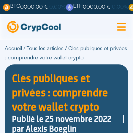
BTC
ETH
0000,00 €
0,00%
0000,00 €
0,00%
Accueil
/
Tous les articles
/
Clés publiques et privées
: comprendre votre wallet crypto
Clés publiques et
privées : comprendre
votre wallet crypto
Publié le
25 novembre 2022
par
Alexis Boeglin