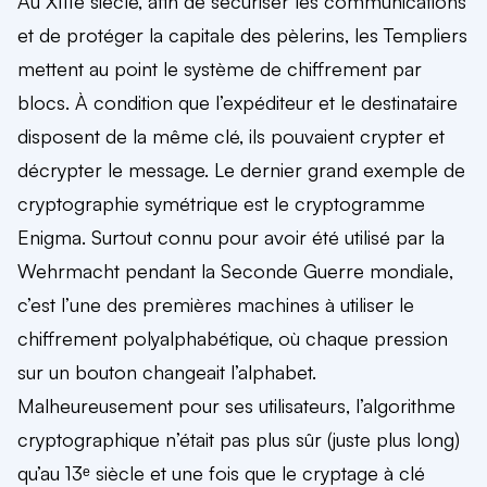
Au XIIIe siècle, afin de sécuriser les communications
et de protéger la capitale des pèlerins, les Templiers
mettent au point le système de
chiffrement par
blocs
. À condition que l’expéditeur et le destinataire
disposent de la même clé, ils pouvaient crypter et
décrypter le message. Le dernier grand exemple de
cryptographie symétrique est le cryptogramme
Enigma
. Surtout connu pour avoir été utilisé par la
Wehrmacht pendant la Seconde Guerre mondiale
,
c’est l’une des premières machines à utiliser le
chiffrement polyalphabétique, où chaque pression
sur un bouton changeait l’alphabet.
Malheureusement pour ses utilisateurs, l’algorithme
cryptographique n’était pas plus sûr (juste plus long)
qu’au 13ᵉ siècle et une fois que le cryptage à clé