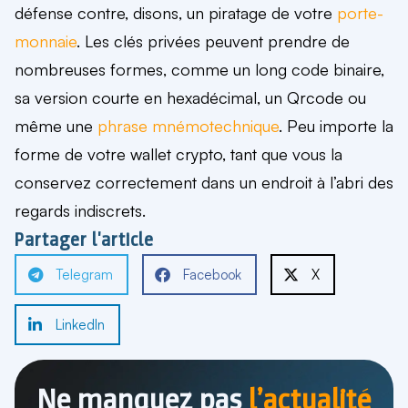
défense contre, disons, un piratage de votre
porte-
monnaie
. Les clés privées peuvent prendre de
nombreuses formes, comme un long code binaire,
sa version courte en hexadécimal, un Qrcode ou
même une
phrase mnémotechnique
.
Peu importe la
forme de votre wallet crypto, tant que vous la
conservez correctement dans un endroit à l’abri des
regards indiscrets.
Partager l'article
Telegram
Facebook
X
LinkedIn
Ne manquez pas
l’actualité