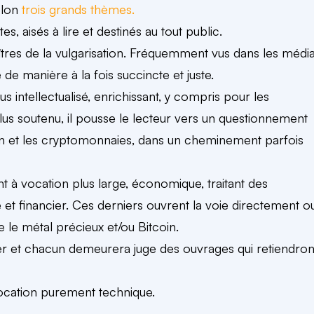
selon
trois grands thèmes.
es, aisés à lire et destinés au tout public.
tres de la vulgarisation. Fréquemment vus dans les média
de manière à la fois succincte et juste.
s intellectualisé, enrichissant, y compris pour les
lus soutenu, il pousse le lecteur vers un questionnement
coin et les cryptomonnaies, dans un cheminement parfois
t à vocation plus large, économique, traitant des
t financier. Ces derniers ouvrent la voie directement o
le métal précieux et/ou Bitcoin.
er et chacun demeurera juge des ouvrages qui retiendron
ocation purement technique.