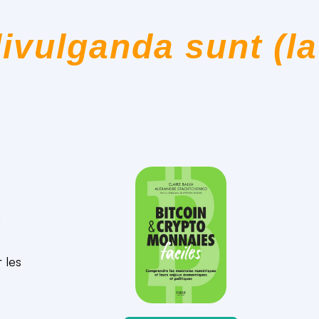
ivulganda sunt (la
,
 les