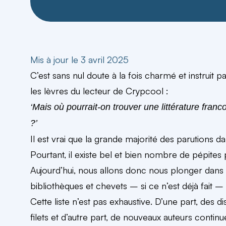
Mis à jour le 3 avril 2025
C’est sans nul doute à la fois charmé et instruit pa
les lèvres du lecteur de Crypcool :
‘Mais où pourrait-on trouver une littérature fra
?’
Il est vrai que la grande majorité des parutions 
Pourtant,
il existe bel et bien nombre de pépites 
Aujourd’hui, nous allons donc nous plonger dans 
bibliothèques et chevets – si ce n’est déjà fait – La
Cette liste n’est
pas exhaustive
.
D’une part, des di
filets et d’autre part, de nouveaux auteurs contin