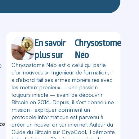
En savoir
Chrysostome
plus sur
Néo
Chrysostome Néo est « celui qui parle
e
d’or nouveau ». Ingénieur de formation, il
a d’abord fait ses armes monétaires avec
les métaux précieux – une passion
toujours intacte – avant de découvrir
Bitcoin en 2016. Depuis, il s’est donné une
mission : expliquer comment un
protocole informatique est parvenu à
nos
créer un nouvel or sur internet. Auteur du
Guide du Bitcoin sur CrypCool, il démonte