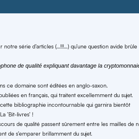
r notre série d’articles (…!!!…) qu’une question avide brûle
ncophone de qualité expliquant davantage la cryptomonnai
dans ce domaine sont éditées en anglo-saxon.
publiées en français
, qui traitent excellemment du sujet.
cette bibliographie incontournable qui garnira bientôt
 ‘Bit-livres’ !
scours de qualité passent sûrement entre les mailles de 
uent de s’emparer brillamment du sujet.