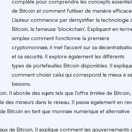
complète pour comprendre les concepts essentiel
de Bitcoin et comment l'utiliser de manière efficace
L'auteur commence par démystifier la technologie 
Bitcoin, la fameuse ‘blockchain’. Expliquant en term
simples comment fonctionne la première
cryptomonnaie, il met l'accent sur sa décentralisati
et sa sécurité. Il explore également les différents
types de portefeuilles Bitcoin disponibles. Il expliqu
comment choisir celui qui correspond le mieux à s
besoins.
 Il aborde des sujets tels que l’offre limitée de Bitcoin,
le des mineurs dans le réseau. Il passe également en re
on de Bitcoin en tant que monnaie numérique et alternative
iscaux de Bitcoin. Il explique comment les gouvernements 