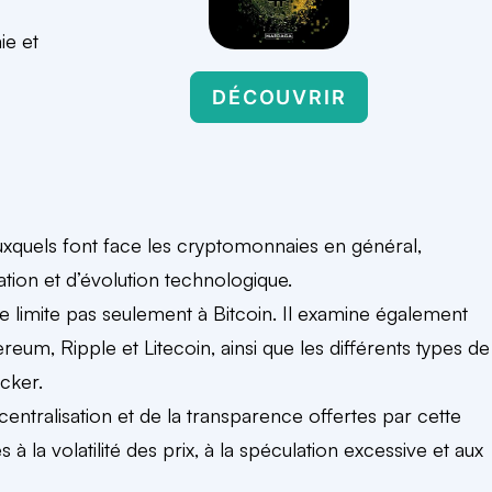
ie et
DÉCOUVRIR
auxquels font face les cryptomonnaies en général,
ion et d’évolution technologique.
se limite pas seulement à Bitcoin. Il examine également
m, Ripple et Litecoin, ainsi que les différents types de
cker.
centralisation et de la transparence offertes par cette
s à la volatilité des prix, à la spéculation excessive et aux