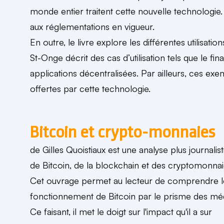
monde entier traitent cette nouvelle technologie.
aux réglementations en vigueur.
En outre, le livre explore les différentes utilisat
St-Onge décrit des cas d’utilisation tels que le fina
applications décentralisées. Par ailleurs, ces exem
offertes par cette technologie.
Bitcoin et crypto-monnaies
de Gilles Quoistiaux est une analyse plus journalis
de Bitcoin, de la blockchain et des cryptomonnai
Cet ouvrage permet au lecteur de comprendre l
fonctionnement de Bitcoin par le prisme des méd
Ce faisant, il met le doigt sur l'impact qu'il a sur