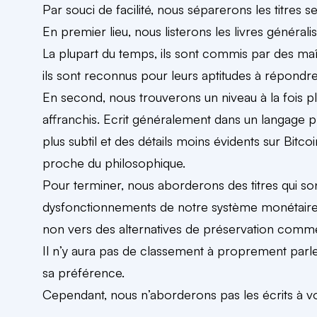
Par souci de facilité, nous séparerons les titres 
En premier lieu, nous listerons les livres généralist
La plupart du temps, ils sont commis par des maî
ils sont reconnus pour leurs aptitudes à répondre 
En second, nous trouverons un niveau à la fois plu
affranchis. Ecrit généralement dans un langage p
plus subtil et des détails moins évidents sur Bit
proche du philosophique.
Pour terminer, nous aborderons des titres qui son
dysfonctionnements de notre système monétaire e
non vers des alternatives de préservation comme 
Il n’y aura pas de classement à proprement parl
sa préférence.
Cependant, nous n’aborderons pas les écrits à v