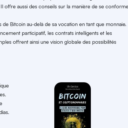
 Il offre aussi des conseils sur la manière de se conform
ions de Bitcoin au-delà de sa vocation en tant que monnaie.
ncement participatif, les contrats intelligents et les
ples offrent ainsi une vision globale des possibilités
tique
es.
e
ias.