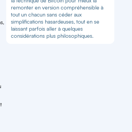
la technique de Bitcoin pour mieux la
remonter en version compréhensible à
tout un chacun sans céder aux
simplifications hasardeuses, tout en se
s,
laissant parfois aller à quelques
considérations plus philosophiques.
u
t