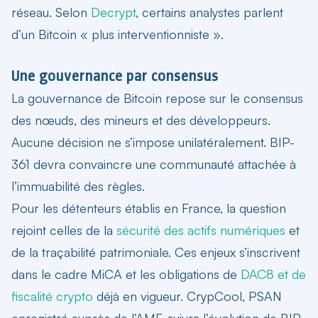
réseau. Selon
Decrypt
, certains analystes parlent
d’un Bitcoin « plus interventionniste ».
Une gouvernance par consensus
La gouvernance de Bitcoin repose sur le consensus
des nœuds, des mineurs et des développeurs.
Aucune décision ne s’impose unilatéralement. BIP-
361 devra convaincre une communauté attachée à
l’immuabilité des règles.
Pour les détenteurs établis en France, la question
rejoint celles de la
sécurité des actifs numériques
et
de la traçabilité patrimoniale. Ces enjeux s’inscrivent
dans le cadre MiCA et les obligations de
DAC8 et de
fiscalité crypto
déjà en vigueur. CrypCool, PSAN
enregistré auprès de l’AMF, suivra l’évolution de BIP-