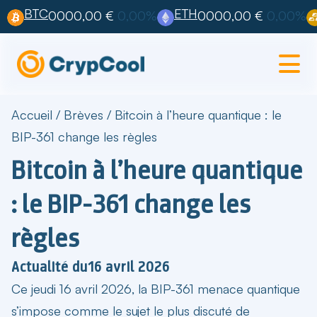
BTC
ETH
0000,00 €
0,00%
0000,00 €
0,00%
Accueil
/
Brèves
/
Bitcoin à l’heure quantique : le
BIP-361 change les règles
Bitcoin à l’heure quantique
: le BIP-361 change les
règles
Actualité du
16 avril 2026
Ce jeudi 16 avril 2026, la
BIP-361 menace quantique
s’impose comme le sujet le plus discuté de