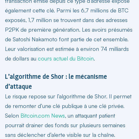
transaction émise depuis ce type d’adresse expose
également cette clé. Parmi les 6,7 millions de BTC
exposés, 1,7 million se trouvent dans des adresses
P2PK de première génération. Les avoirs présumés
de Satoshi Nakamoto font partie de cet ensemble.
Leur valorisation est estimée à environ 74 milliards
de dollars au
cours actuel du Bitcoin
.
L’algorithme de Shor : le mécanisme
d’attaque
Le risque repose sur l’algorithme de Shor. Il permet
de remonter d’une clé publique à une clé privée.
Selon
Bitcoin.com News
, un attaquant patient
pourrait drainer des fonds sur plusieurs semaines
sans déclencher d’alerte visible sur la chaîne.