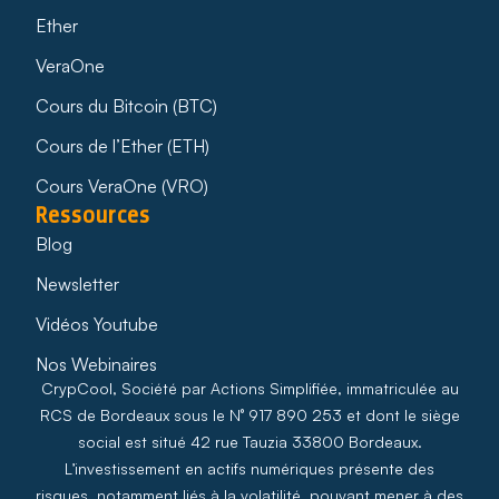
Ether
VeraOne
Cours du Bitcoin (BTC)
Cours de l’Ether (ETH)
Cours VeraOne (VRO)
Ressources
Blog
Newsletter
Vidéos Youtube
Nos Webinaires
CrypCool, Société par Actions Simplifiée, immatriculée au
RCS de Bordeaux sous le N° 917 890 253 et dont le siège
social est situé 42 rue Tauzia 33800 Bordeaux.
L’investissement en actifs numériques présente des
risques, notamment liés à la volatilité, pouvant mener à des