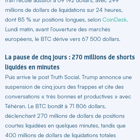
millions de dollars de liquidations sur 24 heures,
dont 85 % sur positions longues, selon
CoinDesk
.
Lundi matin, avant l’ouverture des marchés
européens, le BTC dérive vers 67 500 dollars.
La pause de cinq jours : 270 millions de shorts
liquidés en minutes
Puis arrive le post Truth Social. Trump annonce une
suspension de cinq jours des frappes et cite des
conversations « très bonnes et productives » avec
Téhéran. Le BTC bondit à 71 806 dollars,
déclenchant 270 millions de dollars de positions
courtes liquidées en quelques minutes, tandis que
400 millions de dollars de liquidations totales