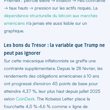
Phemex : pétrole élevé → inflation → Fed contrainte
→ taux hauts → pression sur les actifs risqués. La
dépendance structurelle du bitcoin aux marchés
américains
n’a jamais été aussi lisible sur un
graphique.
Les bons du Trésor : la variable que Trump ne
peut pas ignorer
Sur cette mécanique inflationniste se greffe une
contrainte supplémentaire. Depuis le 28 février, les
rendements des obligations américaines à 10 ans
ont progressé d’environ 45 points de base pour
atteindre 4,37 %, leur plus haut depuis juillet 2025
selon
CoinDesk
. The Kobeissi Letter place la
fourchette 4,5 %-4,6 % comme « ligne de