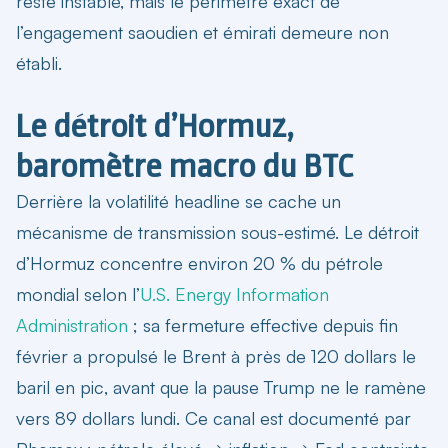
reste instable, mais le périmètre exact de
l’engagement saoudien et émirati demeure non
établi.
Le détroit d’Hormuz,
baromètre macro du BTC
Derrière la volatilité headline se cache un
mécanisme de transmission sous-estimé. Le détroit
d’Hormuz concentre environ 20 % du pétrole
mondial selon l’
U.S. Energy Information
Administration
; sa fermeture effective depuis fin
février a propulsé le Brent à près de 120 dollars le
baril en pic, avant que la pause Trump ne le ramène
vers 89 dollars lundi. Ce canal est documenté par