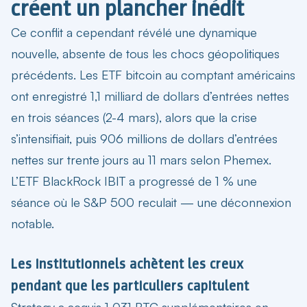
créent un plancher inédit
Ce conflit a cependant révélé une dynamique
nouvelle, absente de tous les chocs géopolitiques
précédents. Les ETF bitcoin au comptant américains
ont enregistré 1,1 milliard de dollars d’entrées nettes
en trois séances (2-4 mars), alors que la crise
s’intensifiait, puis 906 millions de dollars d’entrées
nettes sur trente jours au 11 mars selon Phemex.
L’ETF BlackRock IBIT a progressé de 1 % une
séance où le S&P 500 reculait — une déconnexion
notable.
Les institutionnels achètent les creux
pendant que les particuliers capitulent
Strategy a acquis 1 031 BTC supplémentaires en