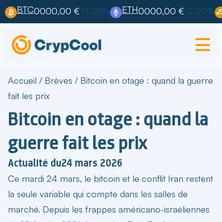
BTC
ETH
0000,00 €
0,00%
0000,00 €
0,00%
Accueil
/
Brèves
/
Bitcoin en otage : quand la guerre
fait les prix
Bitcoin en otage : quand la
guerre fait les prix
Actualité du
24 mars 2026
Ce mardi 24 mars, le
bitcoin et le conflit Iran
restent
la seule variable qui compte dans les salles de
marché. Depuis les frappes américano-israéliennes