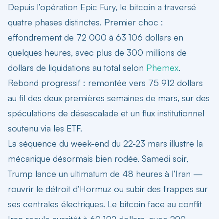
Depuis l’opération Epic Fury, le bitcoin a traversé
quatre phases distinctes. Premier choc :
effondrement de 72 000 à 63 106 dollars en
quelques heures, avec plus de 300 millions de
dollars de liquidations au total selon
Phemex
.
Rebond progressif : remontée vers 75 912 dollars
au fil des deux premières semaines de mars, sur des
spéculations de désescalade et un flux institutionnel
soutenu via les ETF.
La séquence du week-end du 22-23 mars illustre la
mécanique désormais bien rodée. Samedi soir,
Trump lance un ultimatum de 48 heures à l’Iran —
rouvrir le détroit d’Hormuz ou subir des frappes sur
ses centrales électriques. Le
bitcoin face au conflit
Iran
recule aussitôt à 69 192 dollars, avec 299