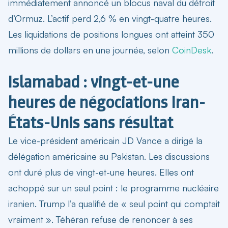
immédiatement annoncé un blocus naval du détroit
d’Ormuz. L’actif perd 2,6 % en vingt-quatre heures.
Les liquidations de positions longues ont atteint 350
millions de dollars en une journée, selon
CoinDesk
.
Islamabad : vingt-et-une
heures de négociations Iran-
États-Unis sans résultat
Le vice-président américain JD Vance a dirigé la
délégation américaine au Pakistan. Les discussions
ont duré plus de vingt-et-une heures. Elles ont
achoppé sur un seul point : le programme nucléaire
iranien. Trump l’a qualifié de « seul point qui comptait
vraiment ». Téhéran refuse de renoncer à ses