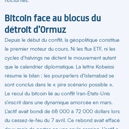
Bitcoin face au blocus du
détroit d’Ormuz
Depuis le début du conflit, la géopolitique constitue
le premier moteur du cours. Ni les flux ETF, ni les
cycles d’halvings ne dictent le mouvement autant
que le calendrier diplomatique. La lettre Kobeissi
résume le bilan : les pourparlers d’Islamabad se
sont conclus dans le « pire scénario possible ».
Le recul du bitcoin lié au conflit Iran-États-Unis
s’inscrit dans une dynamique amorcée en mars.
L’actif avait bondi de 68 000 à 72 000 dollars lors
du cessez-le-feu du 7 avril. Ce rebond avait effacé
deux mois de pertes en une seule session. L’actif a