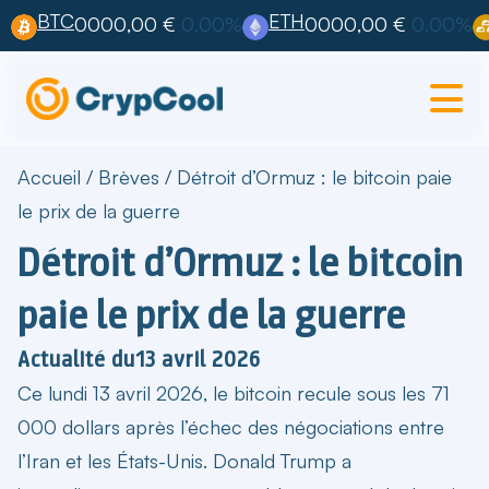
BTC
ETH
0000,00 €
0,00%
0000,00 €
0,00%
Accueil
/
Brèves
/
Détroit d’Ormuz : le bitcoin paie
le prix de la guerre
Détroit d’Ormuz : le bitcoin
paie le prix de la guerre
Actualité du
13 avril 2026
Ce lundi 13 avril 2026, le
bitcoin recule sous les 71
000 dollars
après l’échec des négociations entre
l’Iran et les États-Unis. Donald Trump a