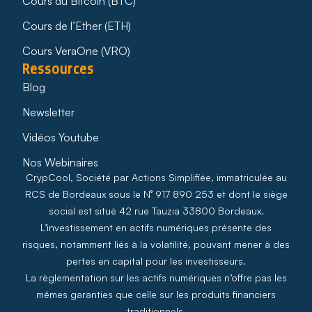
Cours du Bitcoin (BTC)
Cours de l’Ether (ETH)
Cours VeraOne (VRO)
Ressources
Blog
Newsletter
Vidéos Youtube
Nos Webinaires
CrypCool, Société par Actions Simplifiée, immatriculée au
RCS de Bordeaux sous le N° 917 890 253 et dont le siège
social est situé 42 rue Tauzia 33800 Bordeaux.
L’investissement en actifs numériques présente des
risques, notamment liés à la volatilité, pouvant mener à des
pertes en capital pour les investisseurs.
La règlementation sur les actifs numériques n’offre pas les
mêmes garanties que celle sur les produits financiers
traditionnels.