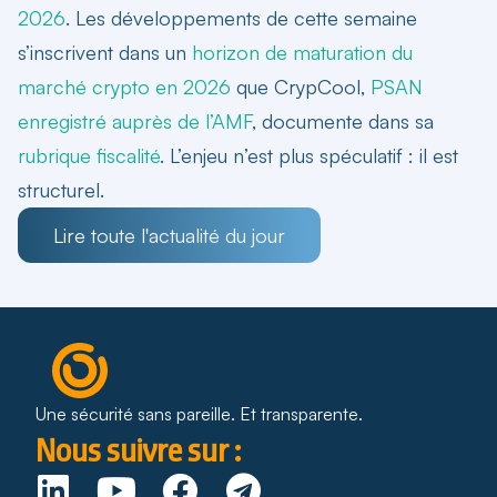
2026
. Les développements de cette semaine
s’inscrivent dans un
horizon de maturation du
marché crypto en 2026
que CrypCool,
PSAN
enregistré auprès de l’AMF
, documente dans sa
rubrique fiscalité
. L’enjeu n’est plus spéculatif : il est
structurel.
Lire toute l'actualité du jour
Une sécurité sans pareille. Et transparente.
Nous suivre sur :