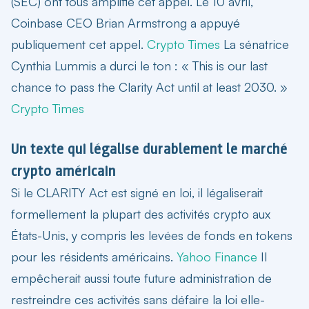
(SEC) ont tous amplifié cet appel. Le 10 avril,
Coinbase CEO Brian Armstrong a appuyé
publiquement cet appel.
Crypto Times
La sénatrice
Cynthia Lummis a durci le ton : « This is our last
chance to pass the Clarity Act until at least 2030. »
Crypto Times
Un texte qui légalise durablement le marché
crypto américain
Si le CLARITY Act est signé en loi, il légaliserait
formellement la plupart des activités crypto aux
États-Unis, y compris les levées de fonds en tokens
pour les résidents américains.
Yahoo Finance
Il
empêcherait aussi toute future administration de
restreindre ces activités sans défaire la loi elle-