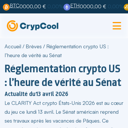
BTC
ETH
0000,00 €
0,00%
0000,00 €
0,00%
Accueil
/
Brèves
/
Réglementation crypto US :
l’heure de vérité au Sénat
Réglementation crypto US
: l’heure de vérité au Sénat
Actualité du
13 avril 2026
Le
CLARITY Act crypto États-Unis 2026
est au cœur
du jeu ce lundi 13 avril. Le Sénat américain reprend
ses travaux après les vacances de Pâques. Ce