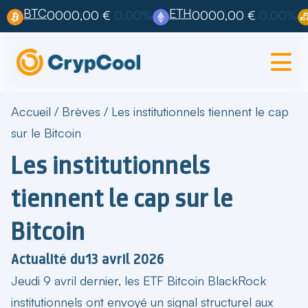
BTC
ETH
0000,00 €
0,00%
0000,00 €
0,00%
Accueil
/
Brèves
/
Les institutionnels tiennent le cap
sur le Bitcoin
Les institutionnels
tiennent le cap sur le
Bitcoin
Actualité du
13 avril 2026
Jeudi 9 avril dernier, les
ETF Bitcoin BlackRock
institutionnels
ont envoyé un signal structurel aux