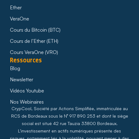
Ether
VeraOne
Cours du Bitcoin (BTC)
Cours de l’Ether (ETH)
Cours VeraOne (VRO)
Ressources
Blog
Newsletter
Vidéos Youtube
Nos Webinaires
CrypCool, Société par Actions Simplifiée, immatriculée au
RCS de Bordeaux sous le N° 917 890 253 et dont le siège
social est situé 42 rue Tauzia 33800 Bordeaux.
L’investissement en actifs numériques présente des
risques, notamment liés à la volatilité, pouvant mener à des