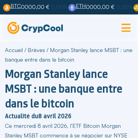
BTC
ETH
0000,00 €
0,00%
0000,00 €
0,00%
Accueil
/
Brèves
/
Morgan Stanley lance MSBT : une
banque entre dans le bitcoin
Morgan Stanley lance
MSBT : une banque entre
dans le bitcoin
Actualité du
8 avril 2026
Ce mercredi 8 avril 2026, l’
ETF Bitcoin Morgan
Stanley MSBT
commence à se négocier sur NYSE