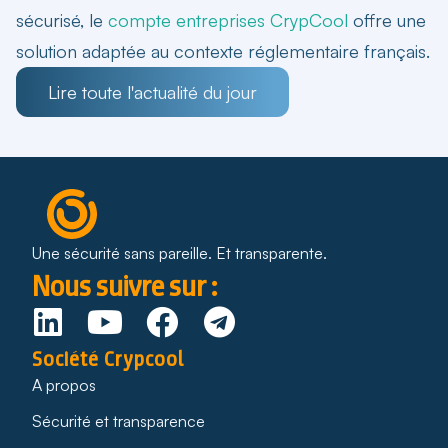
sécurisé, le
compte entreprises CrypCool
offre une
solution adaptée au contexte réglementaire français.
Lire toute l'actualité du jour
Une sécurité sans pareille. Et transparente.
Nous suivre sur :
Société Crypcool
A propos
Sécurité et transparence