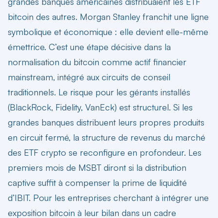
grandes banques américaines distribuaient les ETF
bitcoin
des autres. Morgan Stanley franchit une ligne
symbolique et économique : elle devient elle-même
émettrice. C’est une étape décisive dans la
normalisation du bitcoin comme actif financier
mainstream, intégré aux circuits de conseil
traditionnels. Le risque pour les gérants installés
(BlackRock, Fidelity, VanEck) est structurel. Si les
grandes banques distribuent leurs propres produits
en circuit fermé, la structure de revenus du marché
des ETF crypto se reconfigure en profondeur. Les
premiers mois de MSBT diront si la distribution
captive suffit à compenser la prime de liquidité
d’IBIT. Pour les entreprises cherchant à intégrer une
exposition bitcoin à leur bilan dans un cadre