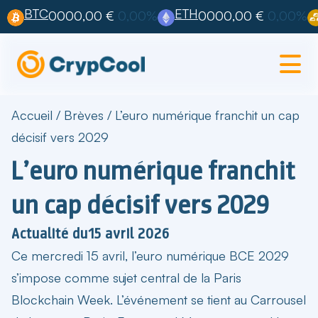
BTC
ETH
0000,00 €
0,00%
0000,00 €
0,00%
Accueil
/
Brèves
/
L’euro numérique franchit un cap
décisif vers 2029
L’euro numérique franchit
un cap décisif vers 2029
Actualité du
15 avril 2026
Ce mercredi 15 avril,
l’euro numérique BCE 2029
s’impose comme sujet central de la Paris
Blockchain Week. L’événement se tient au Carrousel