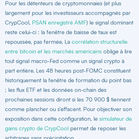
Pour les détenteurs de cryptomonnaies (et plus
largement pour les investisseurs accompagnés par
CrypCool,
PSAN enregistré AMF
) le signal dominant
reste celui-ci : la fenêtre de baisse de taux est
repoussée, pas fermée. La
corrélation structurelle
entre bitcoin et les marchés américains
oblige à lire
tout signal macro-Fed comme un signal crypto à
part entière. Les 48 heures post-FOMC constituent
historiquement la fenêtre de formation du point bas
; les flux ETF et les données on-chain des
prochaines sessions diront si les 70 900 $ tiennent
comme plancher ou s’effacent. Pour objectiver son
exposition dans cette configuration, le
simulateur de
gains crypto de CrypCool
permet de reposer les
arbitrages sans précipitation.