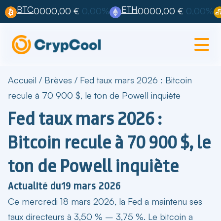
BTC
ETH
0000,00 €
0,00%
0000,00 €
0,00%
Accueil
/
Brèves
/
Fed taux mars 2026 : Bitcoin
recule à 70 900 $, le ton de Powell inquiète
Fed taux mars 2026 :
Bitcoin recule à 70 900 $, le
ton de Powell inquiète
Actualité du
19 mars 2026
Ce mercredi 18 mars 2026,
la Fed a maintenu ses
taux directeurs à 3,50 % – 3,75 %
. Le bitcoin a