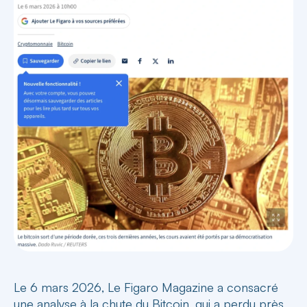
Le 6 mars 2026, Le Figaro Magazine a consacré
une analyse à la chute du Bitcoin, qui a perdu près