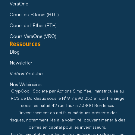
VeraOne
Cours du Bitcoin (BTC)
Cours de l’Ether (ETH)
Cours VeraOne (VRO)
Ressources
Blog
Newsletter
Vidéos Youtube
Nos Webinaires
CrypCool, Société par Actions Simplifiée, immatriculée au
RCS de Bordeaux sous le N° 917 890 253 et dont le siège
social est situé 42 rue Tauzia 33800 Bordeaux.
L’investissement en actifs numériques présente des
risques, notamment liés à la volatilité, pouvant mener à des
pertes en capital pour les investisseurs.
La règlementation sur les actifs numériques n’offre pas les