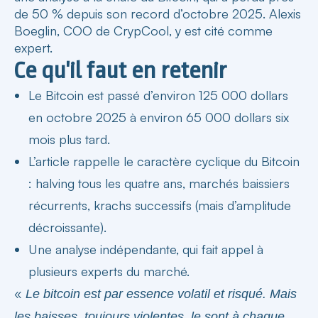
de 50 % depuis son record d’octobre 2025. Alexis
Boeglin, COO de CrypCool, y est cité comme
expert.
Ce qu'il faut en retenir
Le Bitcoin est passé d’environ 125 000 dollars
en octobre 2025 à environ 65 000 dollars six
mois plus tard.
L’article rappelle le caractère cyclique du Bitcoin
: halving tous les quatre ans, marchés baissiers
récurrents, krachs successifs (mais d’amplitude
décroissante).
Une analyse indépendante, qui fait appel à
plusieurs experts du marché.
«
Le bitcoin est par essence volatil et risqué. Mais
les baisses, toujours violentes, le sont à chaque