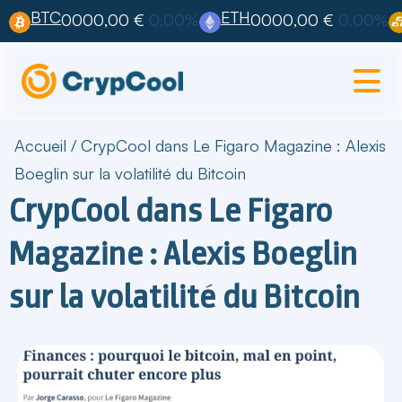
BTC
ETH
0000,00 €
0,00%
0000,00 €
0,00%
Accueil
/
CrypCool dans Le Figaro Magazine : Alexis
Boeglin sur la volatilité du Bitcoin
CrypCool dans Le Figaro
Magazine : Alexis Boeglin
sur la volatilité du Bitcoin