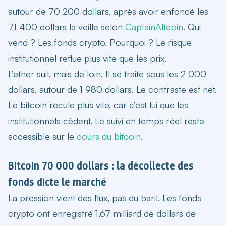
autour de 70 200 dollars, après avoir enfoncé les
71 400 dollars la veille selon
CaptainAltcoin
. Qui
vend ? Les fonds crypto. Pourquoi ? Le risque
institutionnel reflue plus vite que les prix.
L’ether suit, mais de loin. Il se traite sous les 2 000
dollars, autour de 1 980 dollars. Le contraste est net.
Le bitcoin recule plus vite, car c’est lui que les
institutionnels cèdent. Le suivi en temps réel reste
accessible sur le
cours du bitcoin
.
Bitcoin 70 000 dollars : la décollecte des
fonds dicte le marché
La pression vient des flux, pas du baril. Les fonds
crypto ont enregistré 1,67 milliard de dollars de