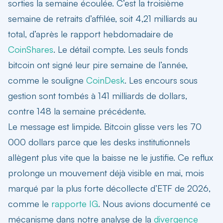
sorties la semaine écoulée. C’est la troisième
semaine de retraits d’affilée, soit 4,21 milliards au
total, d’après le rapport hebdomadaire de
CoinShares
. Le détail compte. Les seuls fonds
bitcoin ont signé leur pire semaine de l’année,
comme le souligne
CoinDesk
. Les encours sous
gestion sont tombés à 141 milliards de dollars,
contre 148 la semaine précédente.
Le message est limpide.
Bitcoin glisse vers les 70
000 dollars
parce que les desks institutionnels
allègent plus vite que la baisse ne le justifie. Ce reflux
prolonge un mouvement déjà visible en mai, mois
marqué par la plus forte décollecte d’ETF de 2026,
comme le
rapporte IG
. Nous avions documenté ce
mécanisme dans notre analyse de la
divergence