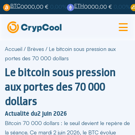
BTC
ETH
0000,00 €
0,00%
0000,00 €
0,00%
Accueil
/
Brèves
/
Le bitcoin sous pression aux
portes des 70 000 dollars
Le bitcoin sous pression
aux portes des 70 000
dollars
Actualité du
2 juin 2026
Bitcoin 70 000 dollars : le seuil devient le repère de
la séance. Ce mardi 2 juin 2026, le BTC évolue