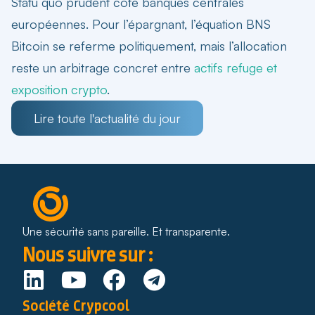
Statu quo prudent côté banques centrales
européennes. Pour l’épargnant, l’équation
BNS
Bitcoin
se referme politiquement, mais l’allocation
reste un arbitrage concret entre
actifs refuge et
exposition crypto
.
Lire toute l'actualité du jour
Une sécurité sans pareille. Et transparente.
Nous suivre sur :
Société Crypcool