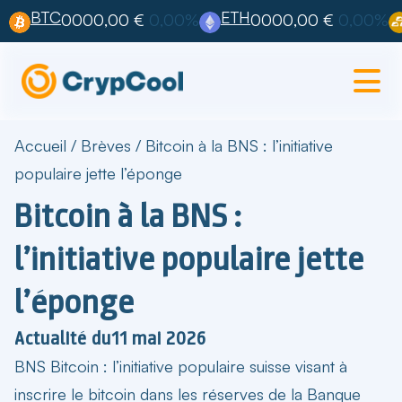
BTC
ETH
0000,00 €
0,00%
0000,00 €
0,00%
Accueil
/
Brèves
/
Bitcoin à la BNS : l’initiative
populaire jette l’éponge
Bitcoin à la BNS :
l’initiative populaire jette
l’éponge
Actualité du
11 mai 2026
BNS Bitcoin
: l’initiative populaire suisse visant à
inscrire le bitcoin dans les réserves de la Banque