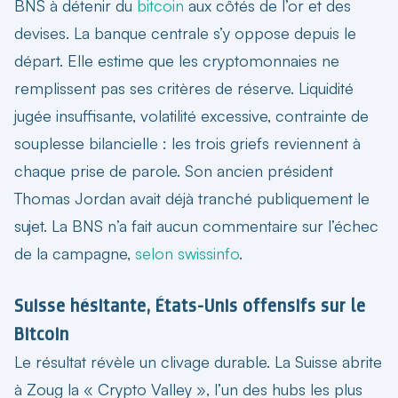
BNS à détenir du
bitcoin
aux côtés de l’or et des
devises. La banque centrale s’y oppose depuis le
départ. Elle estime que les cryptomonnaies ne
remplissent pas ses critères de réserve. Liquidité
jugée insuffisante, volatilité excessive, contrainte de
souplesse bilancielle : les trois griefs reviennent à
chaque prise de parole. Son ancien président
Thomas Jordan avait déjà tranché publiquement le
sujet. La BNS n’a fait aucun commentaire sur l’échec
de la campagne,
selon swissinfo
.
Suisse hésitante, États-Unis offensifs sur le
Bitcoin
Le résultat révèle un clivage durable. La Suisse abrite
à Zoug la « Crypto Valley », l’un des hubs les plus