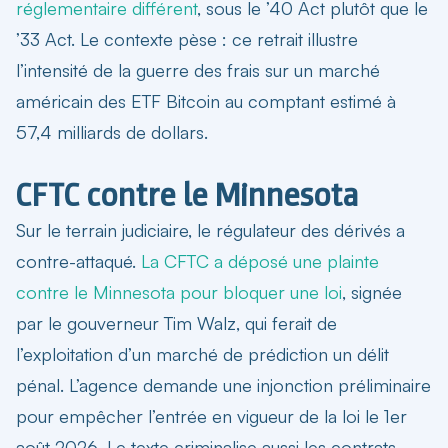
réglementaire différent
, sous le ’40 Act plutôt que le
’33 Act. Le contexte pèse : ce retrait illustre
l’intensité de la guerre des frais sur un marché
américain des ETF Bitcoin au comptant estimé à
57,4 milliards de dollars.
CFTC contre le Minnesota
Sur le terrain judiciaire, le régulateur des dérivés a
contre-attaqué.
La CFTC a déposé une plainte
contre le Minnesota pour bloquer une loi
, signée
par le gouverneur Tim Walz, qui ferait de
l’exploitation d’un marché de prédiction un délit
pénal. L’agence demande une injonction préliminaire
pour empêcher l’entrée en vigueur de la loi le 1er
août 2026. Le texte criminalise aussi les contrats