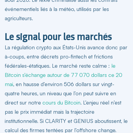
événementiels liés à la météo, utilisés par les
agriculteurs.
Le signal pour les marchés
La
régulation crypto aux États-Unis
avance donc par
à-coups, entre décrets pro-fintech et frictions
fédérales-étatiques. Le marché reste calme :
le
Bitcoin s’échange autour de 77 070 dollars ce 20
mai
, en hausse d’environ 506 dollars sur vingt-
quatre heures, un niveau que l’on peut suivre en
direct sur notre
cours du Bitcoin
. L’enjeu réel n’est
pas le prix immédiat mais la trajectoire
institutionnelle. Si CLARITY et GENIUS aboutissent, le
calcul des firmes tentées par l’offshore change.