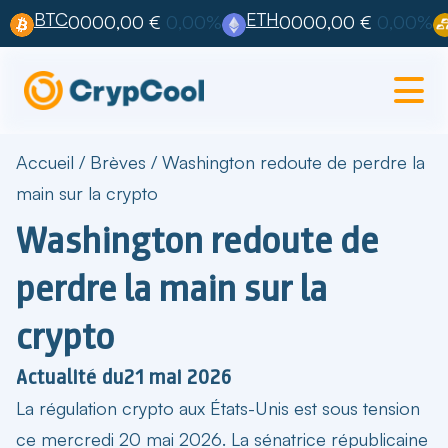
BTC
ETH
0000,00 €
0,00%
0000,00 €
0,00%
Accueil
/
Brèves
/
Washington redoute de perdre la
main sur la crypto
Washington redoute de
perdre la main sur la
crypto
Actualité du
21 mai 2026
La
régulation crypto aux États-Unis
est sous tension
ce mercredi 20 mai 2026. La sénatrice républicaine