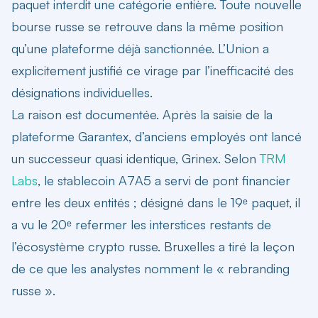
paquet interdit une catégorie entière. Toute nouvelle
bourse russe se retrouve dans la même position
qu’une plateforme déjà sanctionnée. L’Union a
explicitement justifié ce virage par l’inefficacité des
désignations individuelles.
La raison est documentée. Après la saisie de la
plateforme Garantex, d’anciens employés ont lancé
un successeur quasi identique, Grinex. Selon
TRM
Labs
, le stablecoin A7A5 a servi de pont financier
entre les deux entités ; désigné dans le 19ᵉ paquet, il
a vu le 20ᵉ refermer les interstices restants de
l’écosystème crypto russe. Bruxelles a tiré la leçon
de ce que les analystes nomment le « rebranding
russe ».