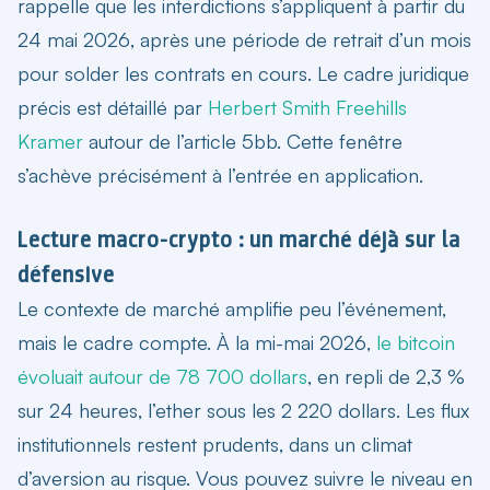
rappelle que les interdictions s’appliquent à partir du
24 mai 2026, après une période de retrait d’un mois
pour solder les contrats en cours. Le cadre juridique
précis est détaillé par
Herbert Smith Freehills
Kramer
autour de l’article 5bb. Cette fenêtre
s’achève précisément à l’entrée en application.
Lecture macro-crypto : un marché déjà sur la
défensive
Le contexte de marché amplifie peu l’événement,
mais le cadre compte. À la mi-mai 2026,
le bitcoin
évoluait autour de 78 700 dollars
, en repli de 2,3 %
sur 24 heures, l’ether sous les 2 220 dollars. Les flux
institutionnels restent prudents, dans un climat
d’aversion au risque. Vous pouvez suivre le niveau en