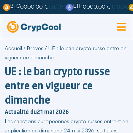
BTC
ETH
0000,00 €
0,00%
0000,00 €
0,00%
Accueil
/
Brèves
/
UE : le ban crypto russe entre en
vigueur ce dimanche
UE : le ban crypto russe
entre en vigueur ce
dimanche
Actualité du
21 mai 2026
Les
sanctions européennes crypto russes
entrent en
application ce dimanche 24 mai 2026, soit dans