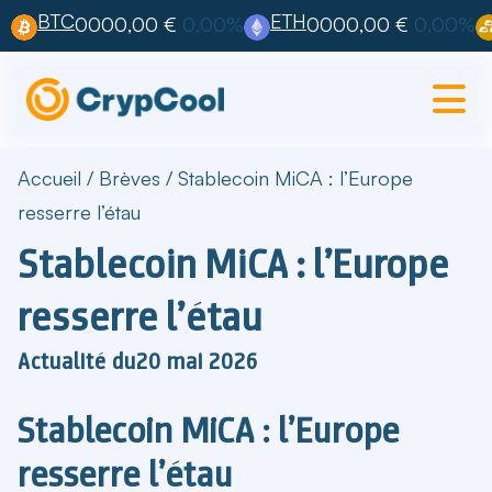
BTC
ETH
0000,00 €
0,00%
0000,00 €
0,00%
Accueil
/
Brèves
/
Stablecoin MiCA : l’Europe
resserre l’étau
Stablecoin MiCA : l’Europe
resserre l’étau
Actualité du
20 mai 2026
Stablecoin MiCA : l’Europe
resserre l’étau