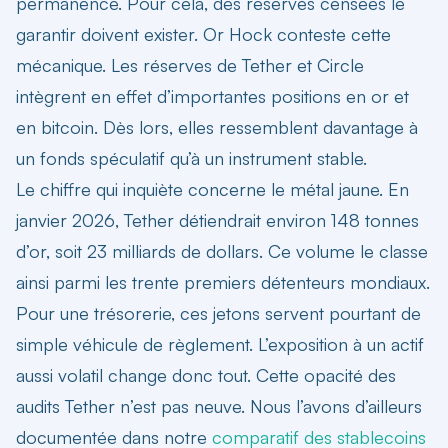
permanence. Pour cela, des réserves censées le
garantir doivent exister. Or Hock conteste cette
mécanique. Les réserves de Tether et Circle
intègrent en effet d’importantes positions en or et
en bitcoin. Dès lors, elles ressemblent davantage à
un fonds spéculatif qu’à un instrument stable.
Le chiffre qui inquiète concerne le métal jaune. En
janvier 2026, Tether détiendrait environ 148 tonnes
d’or, soit 23 milliards de dollars. Ce volume le classe
ainsi parmi les trente premiers détenteurs mondiaux.
Pour une trésorerie, ces jetons servent pourtant de
simple véhicule de règlement. L’exposition à un actif
aussi volatil change donc tout. Cette opacité des
audits Tether n’est pas neuve. Nous l’avons d’ailleurs
documentée dans notre
comparatif des stablecoins