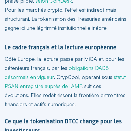
phase pilote,
selon CoinDesk
.
Pour les marchés crypto, l’effet est indirect mais
structurant. La
tokenisation des Treasuries américains
gagne ici une légitimité institutionnelle inédite.
Le cadre français et la lecture européenne
Côté Europe, la lecture passe par MiCA et, pour les
détenteurs français, par les
obligations DAC8
désormais en vigueur
. CrypCool, opérant sous
statut
PSAN enregistré auprès de l’AMF
, suit ces
évolutions. Elles redéfinissent la frontière entre titres
financiers et actifs numériques.
Ce que la tokenisation DTCC change pour les
investisseurs