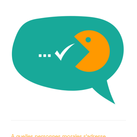
A quelles personnes morales s'adresse