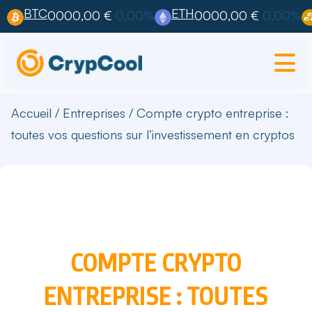
BTC
ETH
0000,00 €
0,00%
0000,00 €
0,00%
Accueil
/
Entreprises
/
Compte crypto entreprise :
toutes vos questions sur l’investissement en cryptos
COMPTE CRYPTO
ENTREPRISE : TOUTES