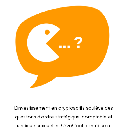
L’investissement en cryptoactifs soulève des
questions d’ordre stratégique, comptable et
juridique auxquelles CrypCool contribue à