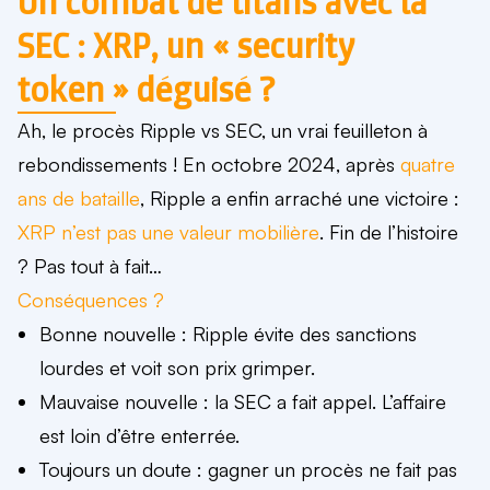
Un combat de titans avec la
SEC : XRP, un « security
token » déguisé ?
Ah, le procès Ripple vs SEC, un vrai feuilleton à
rebondissements ! En octobre 2024, après
quatre
ans de bataille
, Ripple a enfin arraché une victoire :
XRP n’est pas une valeur mobilière
. Fin de l’histoire
? Pas tout à fait…
Conséquences ?
Bonne nouvelle
: Ripple évite des sanctions
lourdes et voit son prix grimper.
Mauvaise nouvelle
: la SEC a fait appel. L’affaire
est loin d’être enterrée.
Toujours un doute
: gagner un procès ne fait pas