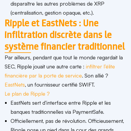
disparaître les autres problèmes de XRP
(centralisation, gestion opaque, etc.).
Ripple et EastNets : Une
infiltration discrète dans le
système financier traditionnel
Par ailleurs, pendant que tout le monde regardait la
SEC, Ripple jouait une autre carte :
infiltrer l’élite
financière par la porte de service
. Son allié ?
EastNets
, un fournisseur certifié SWIFT.
Le plan de Ripple ?
EastNets sert d’interface entre Ripple et les
banques traditionnelles via
PaymentSafe.
Officiellement, pas de révolution. Officieusement,
Ripple
pose un pied dans la cour des grands
.