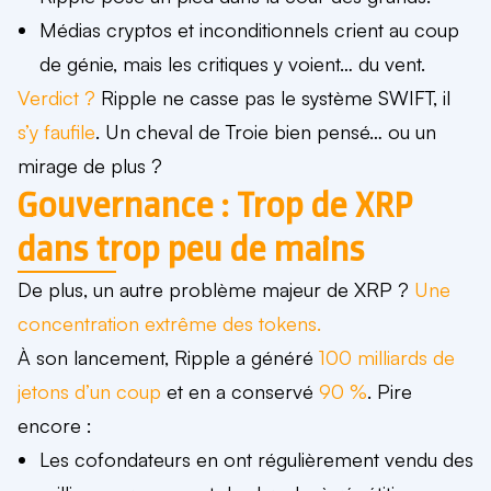
Médias cryptos et inconditionnels crient au coup
de génie, mais les critiques y voient… du vent.
Verdict ?
Ripple ne casse pas le système SWIFT, il
s’y faufile
. Un cheval de Troie bien pensé… ou un
mirage de plus ?
Gouvernance : Trop de XRP
dans trop peu de mains
De plus, un autre problème majeur de XRP ?
Une
concentration extrême des tokens.
À son lancement, Ripple a généré
100 milliards de
jetons d’un coup
et en a conservé
90 %
. Pire
encore :
Les cofondateurs en ont régulièrement vendu
des