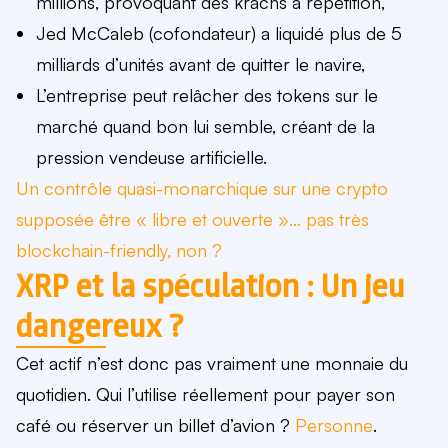
millions
, provoquant des krachs à répétition,
Jed McCaleb (cofondateur) a liquidé
plus de 5
milliards d’unités
avant de quitter le navire,
L’entreprise peut
relâcher des tokens sur le
marché
quand bon lui semble, créant de la
pression vendeuse artificielle.
Un contrôle quasi-monarchique sur une crypto
supposée être « libre et ouverte »… pas très
blockchain-friendly, non ?
XRP et la spéculation : Un jeu
dangereux ?
Cet actif n’est donc pas vraiment une monnaie du
quotidien. Qui l’utilise réellement pour payer son
café ou réserver un billet d’avion ?
Personne
.