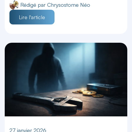
Rédigé par
Chrysostome Néo
Lire l'article
27 janvier 2026