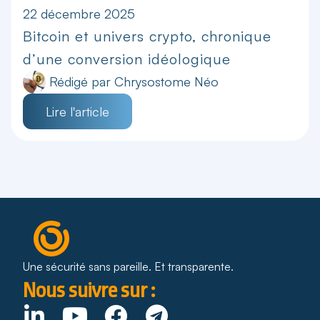
22 décembre 2025
Bitcoin et univers crypto, chronique
d’une conversion idéologique
Rédigé par
Chrysostome Néo
Lire l'article
Une sécurité sans pareille. Et transparente.
Nous suivre sur :