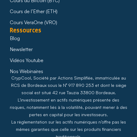
Cours du Bitcoin (BTC)
Cours de l’Ether (ETH)
Cours VeraOne (VRO)
Ressources
Blog
Newsletter
Vidéos Youtube
Nos Webinaires
CrypCool, Société par Actions Simplifiée, immatriculée au
RCS de Bordeaux sous le N° 917 890 253 et dont le siège
social est situé 42 rue Tauzia 33800 Bordeaux.
L’investissement en actifs numériques présente des
risques, notamment liés à la volatilité, pouvant mener à des
pertes en capital pour les investisseurs.
La règlementation sur les actifs numériques n’offre pas les
mêmes garanties que celle sur les produits financiers
traditionnels.