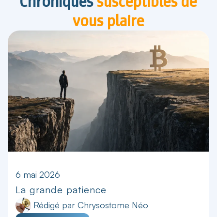
Chroniques
susceptibles de
vous plaire
6 mai 2026
La grande patience
Rédigé par
Chrysostome Néo