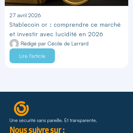
27 avril 2026
Stablecoin or : comprendre ce marché
et investir avec lucidité en 2026
Rédigé par
Cécile de Larrard
Lire l'article
Une sécurité sans pareille. Et transparente.
Nous suivre sur :