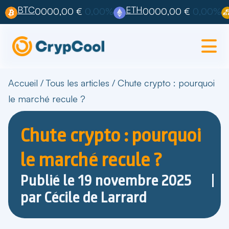
BTC
ETH
0000,00 €
0,00%
0000,00 €
0,00%
Accueil
/
Tous les articles
/
Chute crypto : pourquoi
le marché recule ?
Chute crypto : pourquoi
le marché recule ?
Publié le
19 novembre 2025
par
Cécile de Larrard