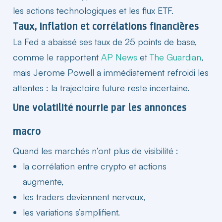
les actions technologiques et les flux ETF.
Taux, inflation et corrélations financières​
La Fed a abaissé ses taux de 25 points de base,
comme le rapportent
AP News
et
The Guardian
,
mais Jerome Powell a immédiatement refroidi les
attentes : la trajectoire future reste incertaine.
Une volatilité nourrie par les annonces
macro​
Quand les
marchés
n’ont plus de visibilité :
la corrélation entre crypto et actions
augmente,
les traders deviennent nerveux,
les variations s’amplifient.