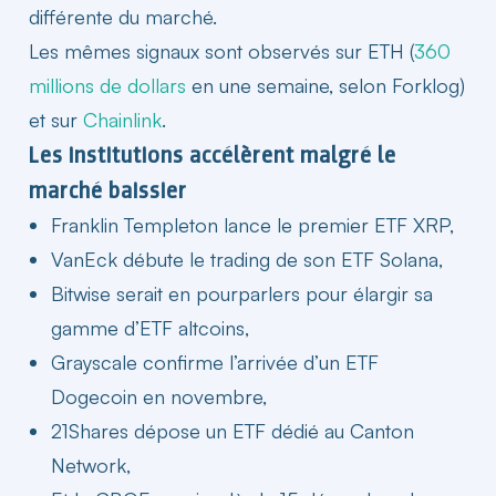
différente du marché.
Les mêmes signaux sont observés sur ETH (
360
millions de dollars
en une semaine, selon Forklog)
et sur
Chainlink
.
Les institutions accélèrent malgré le
marché baissier​
Franklin Templeton lance le premier ETF XRP,
VanEck débute le trading de son ETF Solana,
Bitwise serait en pourparlers pour élargir sa
gamme d’ETF altcoins,
Grayscale confirme l’arrivée d’un ETF
Dogecoin en novembre,
21Shares dépose un ETF dédié au Canton
Network,