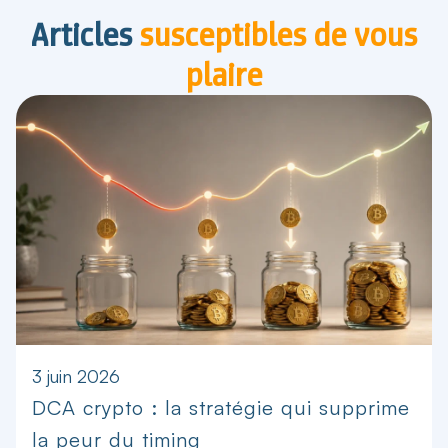
Articles
susceptibles de vous
plaire
3 juin 2026
DCA crypto : la stratégie qui supprime
la peur du timing