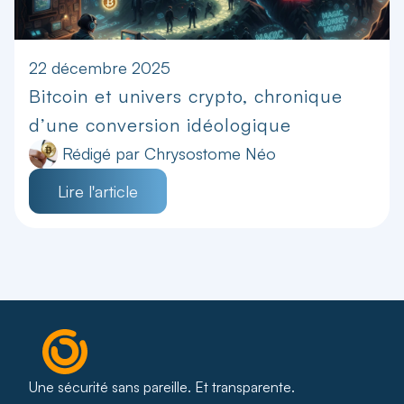
22 décembre 2025
Bitcoin et univers crypto, chronique
d’une conversion idéologique
Rédigé par
Chrysostome Néo
Lire l'article
Une sécurité sans pareille. Et transparente.