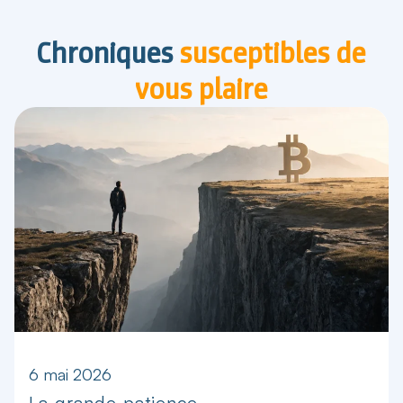
Chroniques
susceptibles de
vous plaire
6 mai 2026
La grande patience