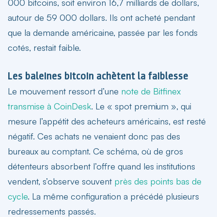
000 bitcoins, soit environ 16,7 milliards de dollars,
autour de 59 000 dollars. Ils ont acheté pendant
que la demande américaine, passée par les fonds
cotés, restait faible.
Les baleines bitcoin achètent la faiblesse
Le mouvement ressort d’une
note de Bitfinex
transmise à CoinDesk
. Le « spot premium », qui
mesure l’appétit des acheteurs américains, est resté
négatif. Ces achats ne venaient donc pas des
bureaux au comptant. Ce schéma, où de gros
détenteurs absorbent l’offre quand les institutions
vendent, s’observe souvent
près des points bas de
cycle
. La même configuration a précédé plusieurs
redressements passés.