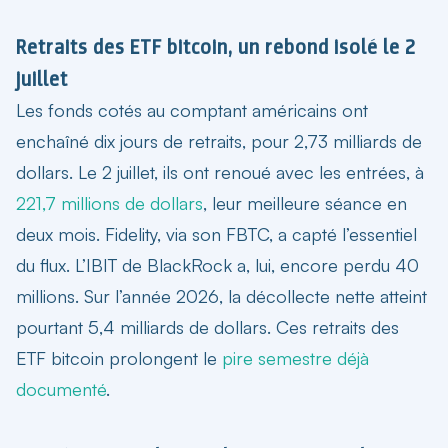
Retraits des ETF bitcoin, un rebond isolé le 2
juillet
Les fonds cotés au comptant américains ont
enchaîné dix jours de retraits, pour 2,73 milliards de
dollars. Le 2 juillet, ils ont renoué avec les entrées, à
221,7 millions de dollars
, leur meilleure séance en
deux mois. Fidelity, via son FBTC, a capté l’essentiel
du flux. L’IBIT de BlackRock a, lui, encore perdu 40
millions. Sur l’année 2026, la décollecte nette atteint
pourtant 5,4 milliards de dollars. Ces
retraits des
ETF bitcoin
prolongent le
pire semestre déjà
documenté
.