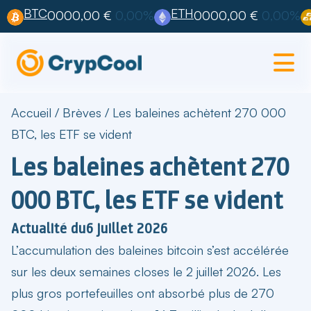
BTC
ETH
0000,00 €
0,00%
0000,00 €
0,00%
Accueil
/
Brèves
/
Les baleines achètent 270 000
BTC, les ETF se vident
Les baleines achètent 270
000 BTC, les ETF se vident
Actualité du
6 juillet 2026
L’
accumulation des baleines bitcoin
s’est accélérée
sur les deux semaines closes le 2 juillet 2026. Les
plus gros portefeuilles ont absorbé plus de 270