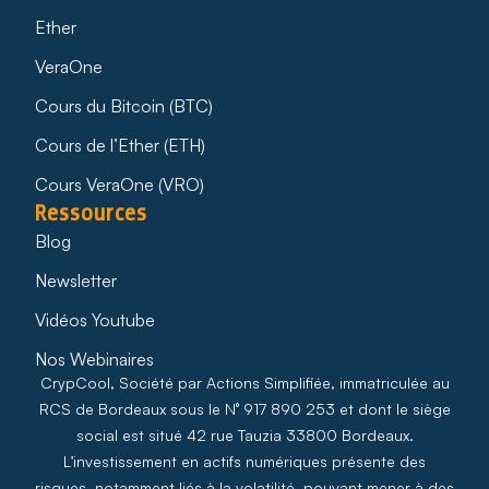
Ether
VeraOne
Cours du Bitcoin (BTC)
Cours de l’Ether (ETH)
Cours VeraOne (VRO)
Ressources
Blog
Newsletter
Vidéos Youtube
Nos Webinaires
CrypCool, Société par Actions Simplifiée, immatriculée au
RCS de Bordeaux sous le N° 917 890 253 et dont le siège
social est situé 42 rue Tauzia 33800 Bordeaux.
L’investissement en actifs numériques présente des
risques, notamment liés à la volatilité, pouvant mener à des