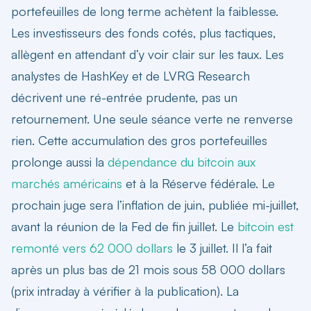
portefeuilles de long terme achètent la faiblesse.
Les investisseurs des fonds cotés, plus tactiques,
allègent en attendant d’y voir clair sur les taux. Les
analystes de HashKey et de LVRG Research
décrivent une ré-entrée prudente, pas un
retournement. Une seule séance verte ne renverse
rien. Cette
accumulation des gros portefeuilles
prolonge aussi la
dépendance du bitcoin aux
marchés américains
et à la Réserve fédérale. Le
prochain juge sera l’inflation de juin, publiée mi-juillet,
avant la réunion de la Fed de fin juillet. Le
bitcoin est
remonté vers 62 000 dollars
le 3 juillet. Il l’a fait
après un plus bas de 21 mois sous 58 000 dollars
(prix intraday à vérifier à la publication). La