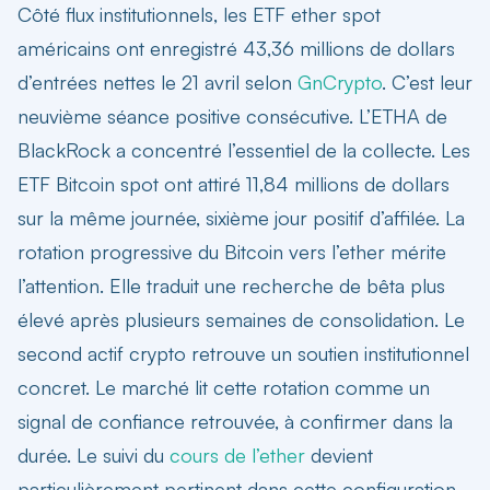
Côté flux institutionnels, les ETF ether spot
américains ont enregistré 43,36 millions de dollars
d’entrées nettes le 21 avril selon
GnCrypto
. C’est leur
neuvième séance positive consécutive. L’ETHA de
BlackRock a concentré l’essentiel de la collecte. Les
ETF Bitcoin spot ont attiré 11,84 millions de dollars
sur la même journée, sixième jour positif d’affilée. La
rotation progressive du Bitcoin vers l’ether mérite
l’attention. Elle traduit une recherche de bêta plus
élevé après plusieurs semaines de consolidation. Le
second actif crypto retrouve un soutien institutionnel
concret. Le marché lit cette rotation comme un
signal de confiance retrouvée, à confirmer dans la
durée. Le suivi du
cours de l’ether
devient
particulièrement pertinent dans cette configuration.