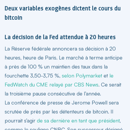
Deux variables exogènes dictent le cours du
bitcoin
La décision de la Fed attendue à 20 heures
La Réserve fédérale annoncera sa décision à 20
heures, heure de Paris. Le marché à terme anticipe
à près de 100 % un maintien des taux dans la
fourchette 3,50-3,75 %,
selon Polymarket
et
le
FedWatch du CME relayé par CBS News
. Ce serait
la troisième pause consécutive de l’année.
La conférence de presse de Jerome Powell sera
scrutée de près par les détenteurs de bitcoin. Il
pourrait s’agir
de sa dernière en tant que président
,
comme le souligne CNBC. Son successeur désigné,