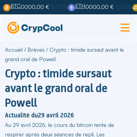
BTC
ETH
0000,00 €
0,00%
0000,00 €
0,00%
Accueil
/
Brèves
/
Crypto : timide sursaut avant le
grand oral de Powell
Crypto : timide sursaut
avant le grand oral de
Powell
Actualité du
29 avril 2026
Au 29 avril 2026, le cours du bitcoin tente de
respirer après deux séances de repli. Les