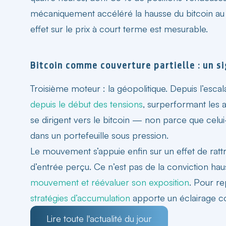
mécaniquement accéléré la hausse du bitcoin au
effet sur le prix à court terme est mesurable.
Bitcoin comme couverture partielle : un si
Troisième moteur : la géopolitique. Depuis l’esca
depuis le début des tensions
, surperformant les a
se dirigent vers le bitcoin — non parce que celui-c
dans un portefeuille sous pression.
Le mouvement s’appuie enfin sur un effet de rattr
d’entrée perçu. Ce n’est pas de la conviction hauss
mouvement et réévaluer son exposition
. Pour re
stratégies d’accumulation
apporte un éclairage c
Lire toute l'actualité du jour