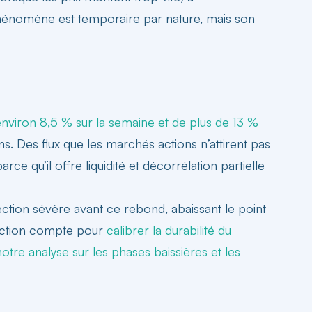
phénomène est temporaire par nature, mais son
environ 8,5 % sur la semaine et de plus de 13 %
ns. Des flux que les marchés actions n’attirent pas
e qu’il offre liquidité et décorrélation partielle
ection sévère avant ce rebond, abaissant le point
stinction compte pour
calibrer la durabilité du
notre analyse sur les phases baissières et les