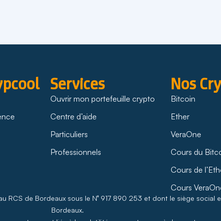
ypcool
Services
Nos Cr
Ouvrir mon portefeuille crypto
Bitcoin
rence
Centre d’aide
Ether
Particuliers
VeraOne
Professionnels
Cours du Bitc
Cours de l’Eth
Cours VeraOn
 au RCS de Bordeaux sous le N° 917 890 253 et dont le siège social 
Bordeaux.