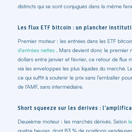
distincts qui se sont conjugués dans la même fen
Les flux ETF bitcoin : un plancher institut
Premier moteur : les entrées dans les ETF bitco
d’entrées nettes
. Mars devient donc le premier m
dollars entre janvier et février, ce retour de flux
via les enveloppes les plus liquides du marché.
Le
ce qui suffit à soutenir le prix sans l’emballer p
de l’AMF, sans intermédiaire.
Short squeeze sur les dérivés : l’amplific
Deuxième moteur : les marchés dérivés. Selon
l
quatre heures, dont 83 % de positions vendeuses.