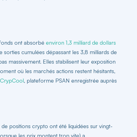
s fonds ont absorbé
environ 1,3 milliard de dollars
 sorties cumulées dépassant les 3,8 milliards de
 pas massivement. Elles stabilisent leur exposition
oment où les marchés actions restent hésitants,
r CrypCool
, plateforme PSAN enregistrée auprès
 de positions crypto ont été liquidées sur vingt-
rsque les prix montent trop vite) a