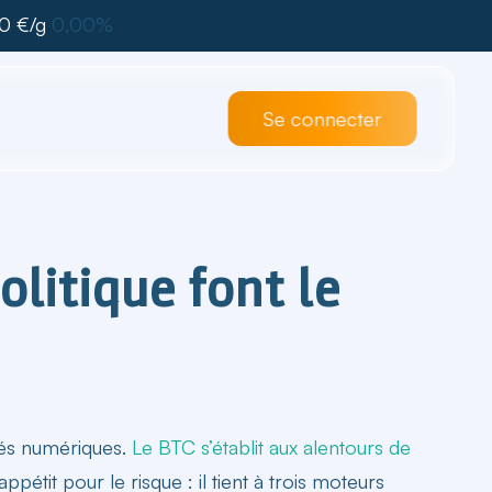
0 €/g
0,00%
Se connecter
olitique font le
és numériques.
Le BTC s’établit aux alentours de
pétit pour le risque : il tient à trois moteurs