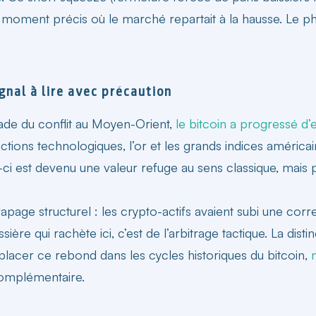
 moment précis où le marché repartait à la hausse. Le 
gnal à lire avec précaution
lade du conflit au Moyen-Orient,
le bitcoin a progressé d’
ctions technologiques, l’or et les grands indices américai
i est devenu une valeur refuge au sens classique, mais parc
apage structurel : les crypto-actifs avaient subi une corr
ière qui rachète ici, c’est de l’arbitrage tactique. La di
placer ce rebond dans les cycles historiques du bitcoin,
omplémentaire.