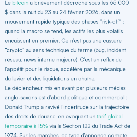
Le
bitcoin
a brièvement décroché sous les 65 000
$ dans la nuit du 23 au 24 février 2026, dans un
mouvement rapide typique des phases “risk-off” :
quand la macro se tend, les actifs les plus volatils
encaissent en premier. Ce n’est pas une cassure
“crypto” au sens technique du terme (bug, incident
réseau, news interne majeure). C’est un reflux de
l’appétit pour le risque, accéléré par la mécanique
du levier et des liquidations en chaîne.
Le déclencheur mis en avant par plusieurs médias
anglo-saxons est d’abord politique et commercial :
Donald Trump a ravivé l’incertitude sur la trajectoire
des droits de douane, en évoquant un
tarif global
temporaire à 15%
via la Section 122 du Trade Act de
1974. Sur les marchés, ce type d’annonce compte