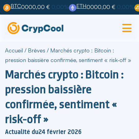
BTC
ETH
0000,00 €
0,00%
0000,00 €
0,00%
Accueil
/
Brèves
/
Marchés crypto : Bitcoin :
pression baissière confirmée, sentiment « risk-off »
Marchés crypto : Bitcoin :
pression baissière
confirmée, sentiment «
risk-off »
Actualité du
24 février 2026