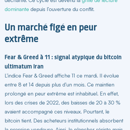
dominante
depuis l’ouverture du conflit.
Un marché figé en peur
extrême
Fear & Greed à 11 : signal atypique du bitcoin
ultimatum Iran
L’indice Fear & Greed affiche 11 ce mardi. Il évolue
entre 8 et 14 depuis plus d’un mois. Ce maintien
prolongé en
peur extrême
est inhabituel. En effet,
lors des crises de 2022, des baisses de 20 à 30 %
avaient accompagné ces niveaux. Pourtant, le
bitcoin tient. Des acheteurs institutionnels absorbent
la pression vendeuse. Ainsi, le plancher résiste mais