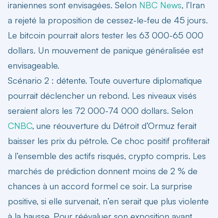
iraniennes sont envisagées. Selon
NBC News
, l’Iran
a rejeté la proposition de cessez-le-feu de 45 jours.
Le bitcoin pourrait alors tester les 63 000-65 000
dollars. Un mouvement de panique généralisée est
envisageable.
Scénario 2 : détente.
Toute ouverture diplomatique
pourrait déclencher un rebond. Les niveaux visés
seraient alors les 72 000-74 000 dollars. Selon
CNBC
, une réouverture du Détroit d’Ormuz ferait
baisser les prix du pétrole. Ce choc positif profiterait
à l’ensemble des actifs risqués, crypto compris. Les
marchés de prédiction donnent moins de 2 % de
chances à un accord formel ce soir. La surprise
positive, si elle survenait, n’en serait que plus violente
à la hausse. Pour réévaluer son exposition avant