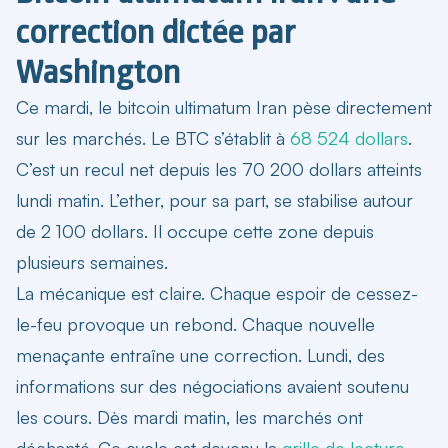
correction dictée par
Washington
Ce mardi, le
bitcoin ultimatum Iran
pèse directement
sur les marchés. Le BTC s’établit à
68 524 dollars
.
C’est un recul net depuis les 70 200 dollars atteints
lundi matin. L’ether, pour sa part, se stabilise autour
de 2 100 dollars. Il occupe cette zone depuis
plusieurs semaines.
La mécanique est claire. Chaque espoir de cessez-
le-feu provoque un rebond. Chaque nouvelle
menaçante entraîne une correction. Lundi, des
informations sur des négociations avaient soutenu
les cours. Dès mardi matin, les marchés ont
déchanté. Ce cycle est devenu la
grille de lecture