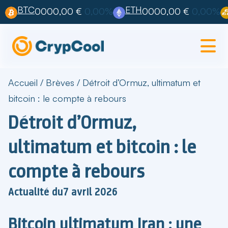
BTC
ETH
0000,00 €
0,00%
0000,00 €
0,00%
Accueil
/
Brèves
/
Détroit d’Ormuz, ultimatum et
bitcoin : le compte à rebours
Détroit d’Ormuz,
ultimatum et bitcoin : le
compte à rebours
Actualité du
7 avril 2026
Bitcoin ultimatum Iran : une