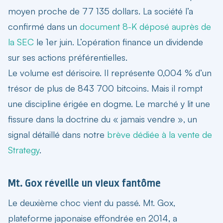
moyen proche de 77 135 dollars. La société l’a
confirmé dans un
document 8-K déposé auprès de
la SEC
le 1er juin. L’opération finance un dividende
sur ses actions préférentielles.
Le volume est dérisoire. Il représente 0,004 % d’un
trésor de plus de 843 700 bitcoins. Mais il rompt
une discipline érigée en dogme. Le marché y lit une
fissure dans la doctrine du « jamais vendre », un
signal détaillé dans notre
brève dédiée à la vente de
Strategy
.
Mt. Gox réveille un vieux fantôme
Le deuxième choc vient du passé. Mt. Gox,
plateforme japonaise effondrée en 2014, a