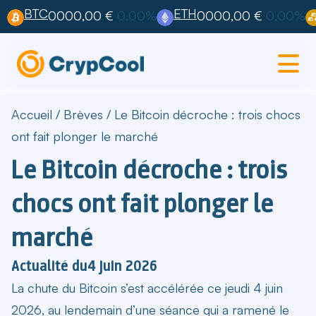
BTC
ETH
0000,00 €
0,00%
0000,00 €
0,00%
Accueil
/
Brèves
/
Le Bitcoin décroche : trois chocs
ont fait plonger le marché
Le Bitcoin décroche : trois
chocs ont fait plonger le
marché
Actualité du
4 juin 2026
La
chute du Bitcoin
s’est accélérée ce jeudi 4 juin
2026, au lendemain d’une séance qui a ramené le