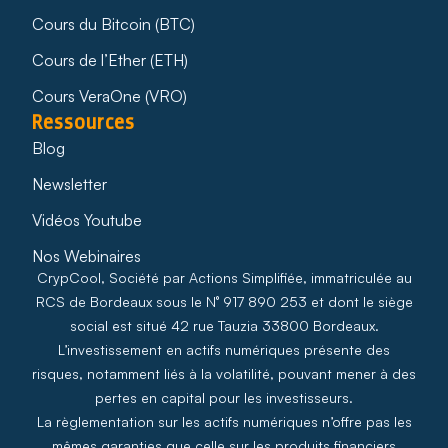
Cours du Bitcoin (BTC)
Cours de l’Ether (ETH)
Cours VeraOne (VRO)
Ressources
Blog
Newsletter
Vidéos Youtube
Nos Webinaires
CrypCool, Société par Actions Simplifiée, immatriculée au
RCS de Bordeaux sous le N° 917 890 253 et dont le siège
social est situé 42 rue Tauzia 33800 Bordeaux.
L’investissement en actifs numériques présente des
risques, notamment liés à la volatilité, pouvant mener à des
pertes en capital pour les investisseurs.
La règlementation sur les actifs numériques n’offre pas les
mêmes garanties que celle sur les produits financiers