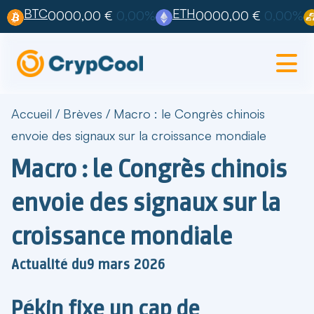
BTC
ETH
0000,00 €
0,00%
0000,00 €
0,00%
Accueil
/
Brèves
/
Macro : le Congrès chinois
envoie des signaux sur la croissance mondiale
Macro : le Congrès chinois
envoie des signaux sur la
croissance mondiale
Actualité du
9 mars 2026
Pékin fixe un cap de