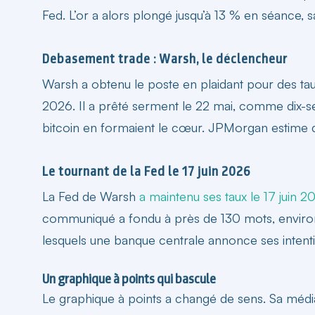
Fed. L’or a alors plongé jusqu’à 13 % en séance, sa
Debasement trade : Warsh, le déclencheur
Warsh a obtenu le poste en plaidant pour des taux 
2026. Il a prêté serment le 22 mai, comme dix-septi
bitcoin en formaient le cœur. JPMorgan estime q
Le tournant de la Fed le 17 juin 2026
La Fed de Warsh
a maintenu ses taux le 17 juin 2
communiqué a fondu à près de 130 mots, environ d
lesquels une banque centrale annonce ses intent
Un graphique à points qui bascule
Le graphique à points a changé de sens. Sa médi