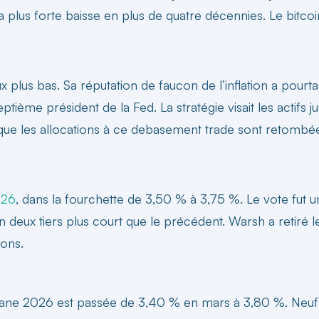
 plus forte baisse en plus de quatre décennies. Le bitcoin 
plus bas. Sa réputation de faucon de l’inflation a pourtan
ème président de la Fed. La stratégie visait les actifs jug
ue les allocations à ce
debasement trade
sont retombées
026
, dans la fourchette de 3,50 % à 3,75 %. Le vote fut 
eux tiers plus court que le précédent. Warsh a retiré le
ions.
ane 2026 est passée de 3,40 % en mars à 3,80 %. Neuf de