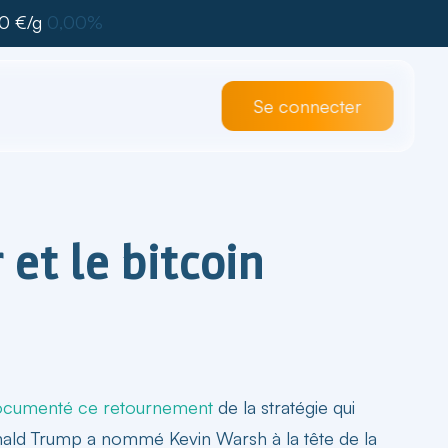
0 €/g
0,00%
Se connecter
et le bitcoin
ocumenté ce retournement
de la stratégie qui
 Donald Trump a nommé Kevin Warsh à la tête de la