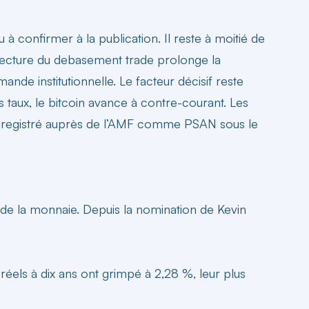
 confirmer à la publication. Il reste à moitié de
lecture du debasement trade
prolonge la
ande institutionnelle. Le facteur décisif reste
s taux, le bitcoin avance à contre-courant. Les
enregistré auprès de l’AMF comme PSAN sous le
e de la monnaie. Depuis la nomination de Kevin
éels à dix ans ont grimpé à 2,28 %, leur plus