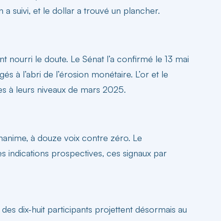
a suivi, et le dollar a trouvé un plancher.
t nourri le doute. Le Sénat l’a confirmé le 13 mai
és à l’abri de l’érosion monétaire. L’or et le
 à leurs niveaux de mars 2025.
unanime, à douze voix contre zéro. Le
s indications prospectives, ces signaux par
s dix-huit participants projettent désormais au