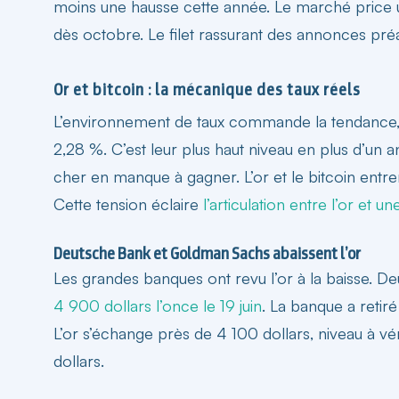
moins une hausse cette année. Le marché price 
dès octobre. Le filet rassurant des annonces préa
Or et bitcoin : la mécanique des taux réels
L’environnement de taux commande la tendance, 
2,28 %. C’est leur plus haut niveau en plus d’un 
cher en manque à gagner. L’or et le bitcoin entr
Cette tension éclaire
l’articulation entre l’or et u
Deutsche Bank et Goldman Sachs abaissent l’or
Les grandes banques ont revu l’or à la baisse. D
4 900 dollars l’once le 19 juin
. La banque a retiré
L’or s’échange près de 4 100 dollars, niveau à vé
dollars.