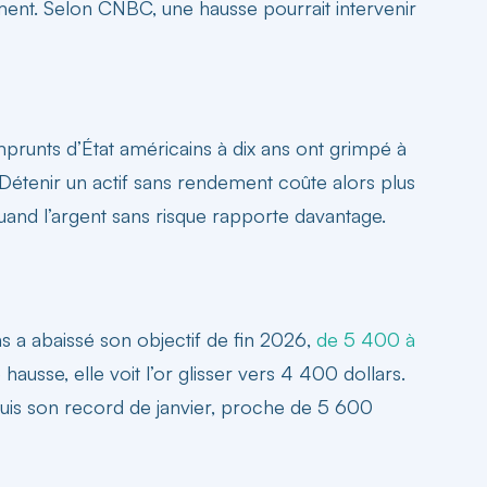
nt. Selon CNBC, une hausse pourrait intervenir
unts d’État américains à dix ans ont grimpé à
 Détenir un actif sans rendement coûte alors plus
and l’argent sans risque rapporte davantage.
s a abaissé son objectif de fin 2026,
de 5 400 à
ausse, elle voit l’or glisser vers 4 400 dollars.
epuis son record de janvier, proche de 5 600