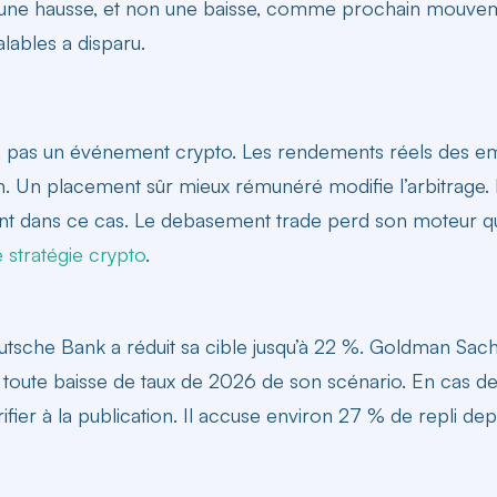
une hausse, et non une baisse, comme prochain mouveme
lables a disparu.
pas un événement crypto. Les rendements réels des empr
an. Un placement sûr mieux rémunéré modifie l’arbitrage.
ent dans ce cas. Le
debasement trade perd son moteur
qu
ne stratégie crypto
.
eutsche Bank a réduit sa cible jusqu’à 22 %. Goldman Sach
 toute baisse de taux de 2026 de son scénario. En cas de h
rifier à la publication. Il accuse environ 27 % de repli d