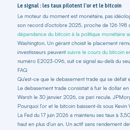
Le signal : les taux pilotent l’or et le bitcoin
Le moteur du moment est monétaire, pas idéologiq
son record d’octobre 2025, proche de 126 198 do
dépendance du bitcoin à la politique monétaire 
Washington. Un gérant choisit le placement rémuné
investisseurs peuvent
suivre le cours du bitcoin e
numéro E2023-096, suit ce signal au-delà du seul
FAQ
Qu’est-ce que le debasement trade qui se défait
Le debasement trade consistait à fuir le dollar e
Warsh le 30 janvier 2026, ce pari recule. JPMorg
Pourquoi l’or et le bitcoin baissent-ils sous Kevi
La Fed du 17 juin 2026 a maintenu ses taux à 3,5
haut en plus d’un an. Un actif sans rendement dev