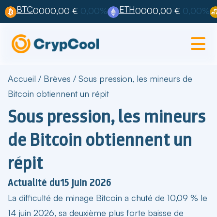
BTC
ETH
0000,00 €
0,00%
0000,00 €
0,00%
Accueil
/
Brèves
/
Sous pression, les mineurs de
Bitcoin obtiennent un répit
Sous pression, les mineurs
de Bitcoin obtiennent un
répit
Actualité du
15 juin 2026
La
difficulté de minage Bitcoin
a chuté de 10,09 % le
14 juin 2026, sa deuxième plus forte baisse de