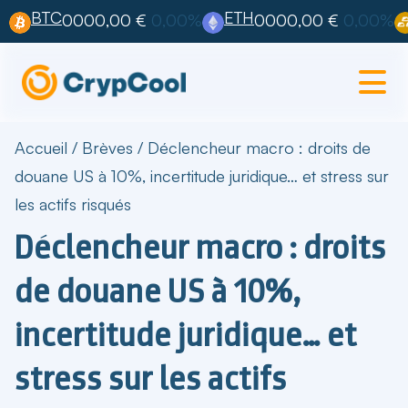
BTC
ETH
0000,00 €
0,00%
0000,00 €
0,00%
Accueil
/
Brèves
/
Déclencheur macro : droits de
douane US à 10%, incertitude juridique… et stress sur
les actifs risqués
Déclencheur macro : droits
de douane US à 10%,
incertitude juridique… et
stress sur les actifs