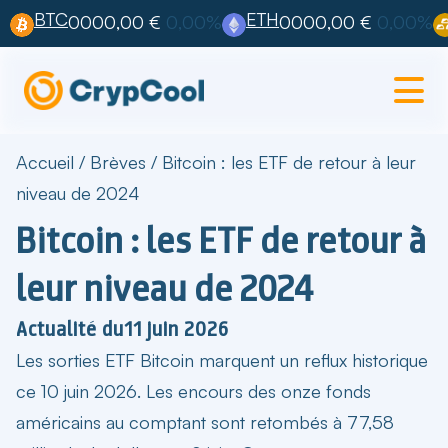
BTC
ETH
0000,00 €
0,00%
0000,00 €
0,00%
Accueil
/
Brèves
/
Bitcoin : les ETF de retour à leur
niveau de 2024
Bitcoin : les ETF de retour à
leur niveau de 2024
Actualité du
11 juin 2026
Les
sorties ETF Bitcoin
marquent un reflux historique
ce 10 juin 2026. Les encours des onze fonds
américains au comptant sont retombés à 77,58