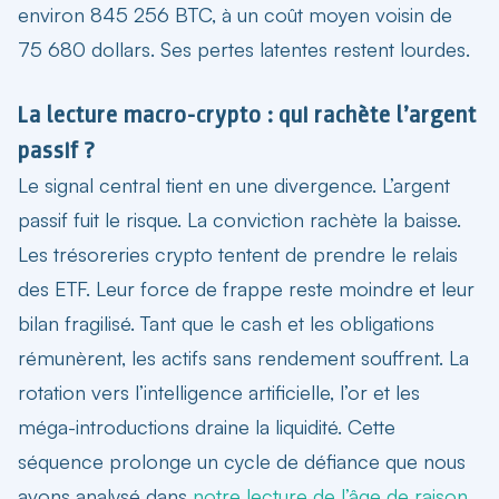
environ 845 256 BTC, à un coût moyen voisin de
75 680 dollars. Ses pertes latentes restent lourdes.
La lecture macro-crypto : qui rachète l’argent
passif ?
Le signal central tient en une divergence. L’argent
passif fuit le risque. La conviction rachète la baisse.
Les trésoreries crypto tentent de prendre le relais
des ETF. Leur force de frappe reste moindre et leur
bilan fragilisé. Tant que le cash et les obligations
rémunèrent, les actifs sans rendement souffrent. La
rotation vers l’intelligence artificielle, l’or et les
méga-introductions draine la liquidité. Cette
séquence prolonge un cycle de défiance que nous
avons analysé dans
notre lecture de l’âge de raison