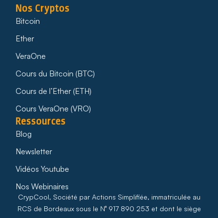
Nos Cryptos
Bitcoin
Ether
VeraOne
Cours du Bitcoin (BTC)
Cours de l’Ether (ETH)
Cours VeraOne (VRO)
Ressources
Blog
Newsletter
Vidéos Youtube
Nos Webinaires
CrypCool, Société par Actions Simplifiée, immatriculée au
RCS de Bordeaux sous le N° 917 890 253 et dont le siège