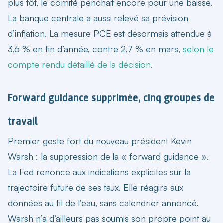
plus tôt, le comité penchait encore pour une baisse.
La banque centrale a aussi relevé sa prévision
d’inflation. La mesure PCE est désormais attendue à
3,6 % en fin d’année, contre 2,7 % en mars,
selon le
compte rendu détaillé de la décision
.
Forward guidance supprimée, cinq groupes de
travail
Premier geste fort du nouveau président Kevin
Warsh : la suppression de la « forward guidance ».
La Fed renonce aux indications explicites sur la
trajectoire future de ses taux. Elle réagira aux
données au fil de l’eau, sans calendrier annoncé.
Warsh n’a d’ailleurs pas soumis son propre point au