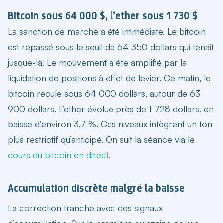
Bitcoin sous 64 000 $, l’ether sous 1 730 $
La sanction de marché a été immédiate. Le bitcoin
est repassé sous le seuil de 64 350 dollars qui tenait
jusque-là. Le mouvement a été amplifié par la
liquidation de positions à effet de levier. Ce matin, le
bitcoin recule sous 64 000 dollars
, autour de 63
900 dollars. L’ether évolue près de 1 728 dollars, en
baisse d’environ 3,7 %. Ces niveaux intègrent un ton
plus restrictif qu’anticipé. On suit la séance via le
cours du bitcoin en direct
.
Accumulation discrète malgré la baisse
La correction tranche avec des signaux
d’accumulation. Sur la première quinzaine de juin,