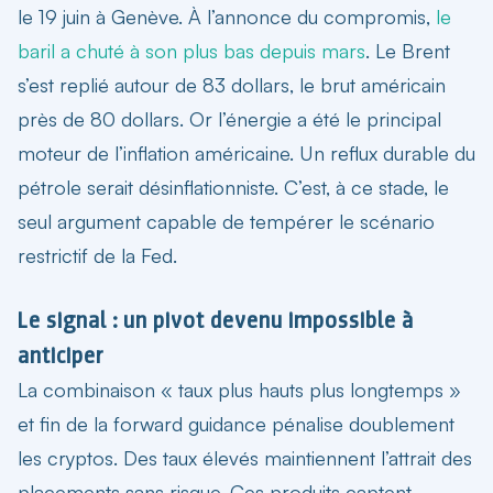
le 19 juin à Genève. À l’annonce du compromis,
le
baril a chuté à son plus bas depuis mars
. Le Brent
s’est replié autour de 83 dollars, le brut américain
près de 80 dollars. Or l’énergie a été le principal
moteur de l’inflation américaine. Un reflux durable du
pétrole serait désinflationniste. C’est, à ce stade, le
seul argument capable de tempérer le scénario
restrictif de la Fed.
Le signal : un pivot devenu impossible à
anticiper
La combinaison « taux plus hauts plus longtemps »
et fin de la forward guidance pénalise doublement
les cryptos. Des taux élevés maintiennent l’attrait des
placements sans risque. Ces produits captent