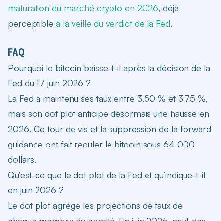
maturation du marché crypto en 2026
, déjà
perceptible
à la veille du verdict de la Fed
.
FAQ
Pourquoi le bitcoin baisse-t-il après la décision de la
Fed du 17 juin 2026 ?
La Fed a maintenu ses taux entre 3,50 % et 3,75 %,
mais son dot plot anticipe désormais une hausse en
2026. Ce tour de vis et la suppression de la forward
guidance ont fait reculer le bitcoin sous 64 000
dollars.
Qu’est-ce que le dot plot de la Fed et qu’indique-t-il
en juin 2026 ?
Le dot plot agrège les projections de taux de
chaque membre du comité. En juin 2026, neuf des