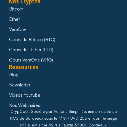
Nos Cryptos
Bitcoin
Ether
VeraOne
Cours du Bitcoin (BTC)
Cours de l’Ether (ETH)
Cours VeraOne (VRO)
Ressources
Blog
Newsletter
Vidéos Youtube
Nos Webinaires
CrypCool, Société par Actions Simplifiée, immatriculée au
RCS de Bordeaux sous le N° 917 890 253 et dont le siège
social est situé 42 rue Tauzia 33800 Bordeaux.