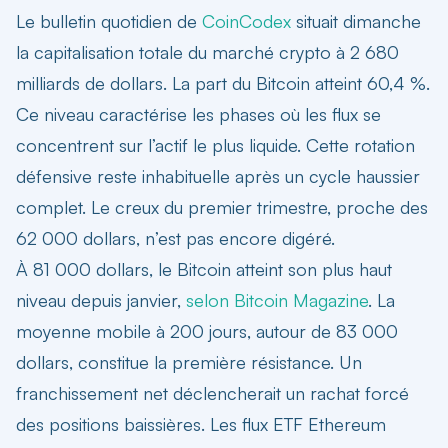
Le bulletin quotidien de
CoinCodex
situait dimanche
la capitalisation totale du marché crypto à
2 680
milliards de dollars
. La part du Bitcoin atteint 60,4 %.
Ce niveau caractérise les phases où les flux se
concentrent sur l’actif le plus liquide. Cette rotation
défensive reste inhabituelle après un cycle haussier
complet. Le creux du premier trimestre, proche des
62 000 dollars, n’est pas encore digéré.
À 81 000 dollars, le Bitcoin atteint son plus haut
niveau depuis janvier,
selon Bitcoin Magazine
. La
moyenne mobile à 200 jours, autour de 83 000
dollars, constitue la première résistance. Un
franchissement net déclencherait un rachat forcé
des positions baissières. Les flux ETF Ethereum