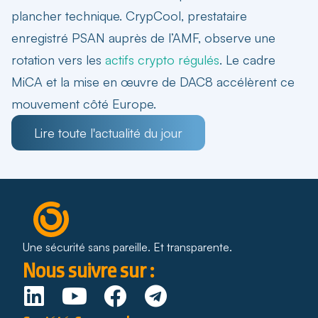
plancher technique. CrypCool, prestataire
enregistré PSAN auprès de l’AMF, observe une
rotation vers les
actifs crypto régulés
. Le cadre
MiCA et la mise en œuvre de DAC8 accélèrent ce
mouvement côté Europe.
Lire toute l'actualité du jour
Une sécurité sans pareille. Et transparente.
Nous suivre sur :