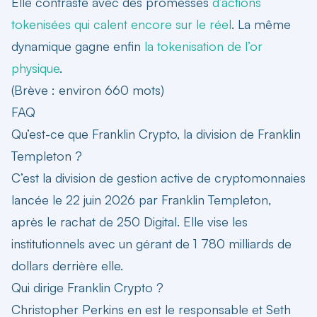
Elle contraste avec des promesses
d’actions
tokenisées qui calent encore sur le réel
. La même
dynamique gagne enfin
la tokenisation de l’or
physique
.
(Brève : environ 660 mots)
FAQ
Qu’est-ce que Franklin Crypto, la division de Franklin
Templeton ?
C’est la division de gestion active de cryptomonnaies
lancée le 22 juin 2026 par Franklin Templeton,
après le rachat de 250 Digital. Elle vise les
institutionnels avec un gérant de 1 780 milliards de
dollars derrière elle.
Qui dirige Franklin Crypto ?
Christopher Perkins en est le responsable et Seth