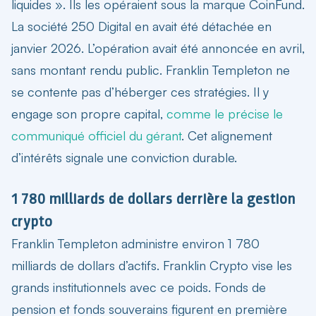
liquides ». Ils les opéraient sous la marque CoinFund.
La société 250 Digital en avait été détachée en
janvier 2026. L’opération avait été annoncée en avril,
sans montant rendu public. Franklin Templeton ne
se contente pas d’héberger ces stratégies. Il y
engage son propre capital,
comme le précise le
communiqué officiel du gérant
. Cet alignement
d’intérêts signale une conviction durable.
1 780 milliards de dollars derrière la gestion
crypto
Franklin Templeton administre environ 1 780
milliards de dollars d’actifs.
Franklin Crypto vise les
grands institutionnels
avec ce poids. Fonds de
pension et fonds souverains figurent en première