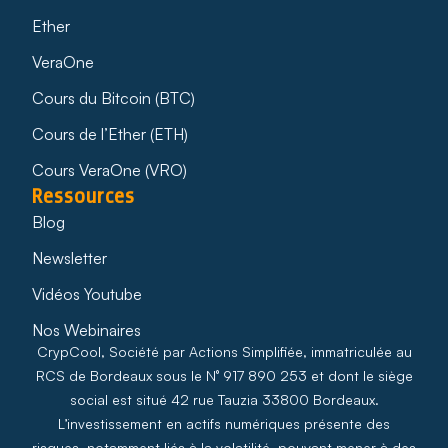
Ether
VeraOne
Cours du Bitcoin (BTC)
Cours de l’Ether (ETH)
Cours VeraOne (VRO)
Ressources
Blog
Newsletter
Vidéos Youtube
Nos Webinaires
CrypCool, Société par Actions Simplifiée, immatriculée au
RCS de Bordeaux sous le N° 917 890 253 et dont le siège
social est situé 42 rue Tauzia 33800 Bordeaux.
L’investissement en actifs numériques présente des
risques, notamment liés à la volatilité, pouvant mener à des