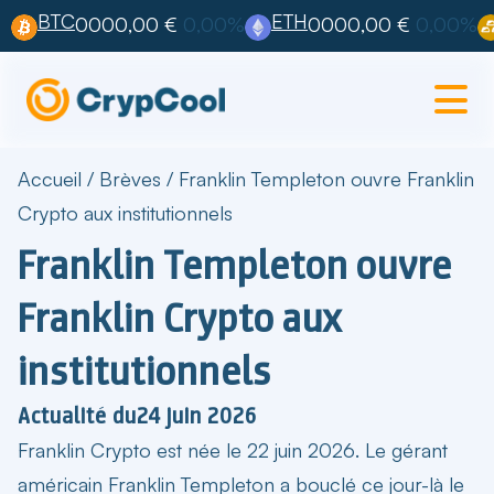
BTC
ETH
0000,00 €
0,00%
0000,00 €
0,00%
Accueil
/
Brèves
/
Franklin Templeton ouvre Franklin
Crypto aux institutionnels
Franklin Templeton ouvre
Franklin Crypto aux
institutionnels
Actualité du
24 juin 2026
Franklin Crypto est née le 22 juin 2026. Le gérant
américain Franklin Templeton a bouclé ce jour-là le