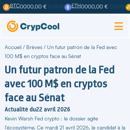
BTC
ETH
0000,00 €
0,00%
0000,00 €
0,00%
Accueil
/
Brèves
/
Un futur patron de la Fed avec
100 M$ en cryptos face au Sénat
Un futur patron de la Fed
avec 100 M$ en cryptos
face au Sénat
Actualité du
22 avril 2026
Kevin Warsh Fed crypto
: le dossier agite
l’écosystème. Ce mardi 21 avril 2026, le candidat à la