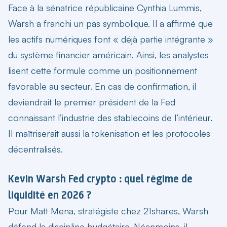
Face à la sénatrice républicaine Cynthia Lummis,
Warsh a franchi un pas symbolique. Il a affirmé que
les actifs numériques font « déjà partie intégrante »
du système financier américain. Ainsi, les analystes
lisent cette formule comme un positionnement
favorable au secteur. En cas de confirmation, il
deviendrait
le premier président de la Fed
connaissant l’industrie des stablecoins
de l’intérieur.
Il maîtriserait aussi la tokenisation et les protocoles
décentralisés.
Kevin Warsh Fed crypto : quel régime de
liquidité en 2026 ?
Pour Matt Mena, stratégiste chez 21shares, Warsh
défend la discipline budgétaire. Néanmoins, il