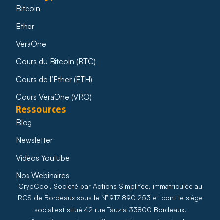
Bitcoin
Ether
VeraOne
Cours du Bitcoin (BTC)
Cours de l’Ether (ETH)
Cours VeraOne (VRO)
Ressources
Blog
Newsletter
Vidéos Youtube
Nos Webinaires
CrypCool, Société par Actions Simplifiée, immatriculée au
RCS de Bordeaux sous le N° 917 890 253 et dont le siège
social est situé 42 rue Tauzia 33800 Bordeaux.