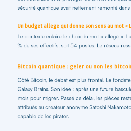
sécurité quantique avait nettement remonté dans s
Un budget allégé qui donne son sens au mot « 
Le contexte éclaire le choix du mot « allégé ». 
% de ses effectifs, soit 54 postes. Le réseau res
Bitcoin quantique : geler ou non les bitco
Côté Bitcoin, le débat est plus frontal. Le fondat
Galaxy Brains. Son idée : après une future bascul
mois pour migrer. Passé ce délai, les pièces rest
attribués au créateur anonyme Satoshi Nakamoto, 
capable de les pirater.