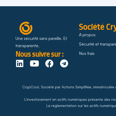
Société Cr
A propos
Une sécurité sans pareille. Et
Sécurité et transpa
transparente.
Nous suivre sur :
Nos frais
CrypCool, Société par Actions Simplifiée, immatriculée
L’investissement en actifs numériques présente des risq
La règlementation sur les actifs numérique