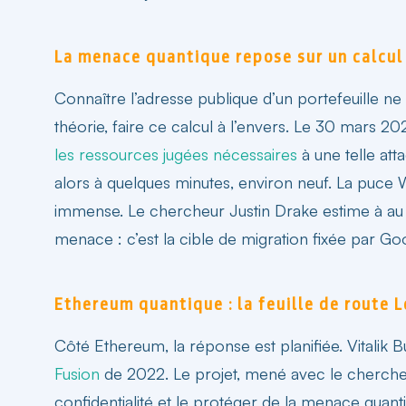
La menace quantique repose sur un calcul
Connaître l’adresse publique d’un portefeuille ne
théorie, faire ce calcul à l’envers. Le 30 mars
les ressources jugées nécessaires
à une telle at
alors à quelques minutes, environ neuf. La puce 
immense. Le chercheur Justin Drake estime à au m
menace : c’est la cible de migration fixée par G
Ethereum quantique : la feuille de route 
Côté Ethereum, la réponse est planifiée. Vitalik Bu
Fusion
de 2022. Le projet, mené avec le chercheur Ju
confidentialité et le protéger de la menace quant