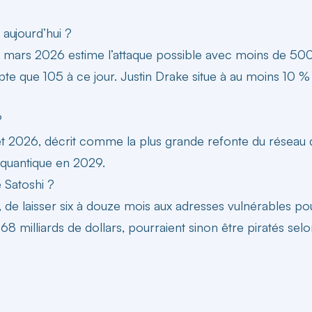
 aujourd’hui ?
mars 2026 estime l’attaque possible avec moins de 500 
 que 105 à ce jour. Justin Drake situe à au moins 10 % l
?
uillet 2026, décrit comme la plus grande refonte du réseau
t-quantique en 2029.
 Satoshi ?
 de laisser six à douze mois aux adresses vulnérables po
68 milliards de dollars, pourraient sinon être piratés selon