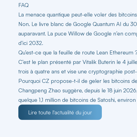
FAQ
La menace quantique peut-elle voler des bitcoins
Non. Le livre blanc de Google Quantum AI du 30 
auparavant. La puce Willow de Google n’en compte
d’ici 2032.
Qu’est-ce que la feuille de route Lean Ethereum 
C’est le plan présenté par Vitalik Buterin le 4 j
trois à quatre ans et vise une cryptographie pos
Pourquoi CZ propose-t-il de geler les bitcoins de
Changpeng Zhao suggère, depuis le 18 juin 2026,
quelque 1,1 million de bitcoins de Satoshi, environ 
Lire toute l'actualité du jour