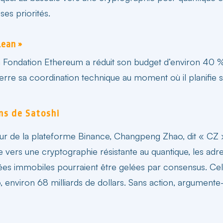
es priorités.
Lean »
La Fondation Ethereum a réduit son budget d’environ 40 %
serre sa coordination technique au moment où il planifie 
ins de Satoshi
eur de la plateforme Binance, Changpeng Zhao, dit « CZ »,
e vers une cryptographie résistante au quantique, les adr
ées immobiles pourraient être gelées par consensus. Cela v
environ 68 milliards de dollars. Sans action, argumente-t