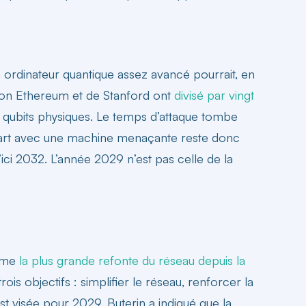
n ordinateur quantique assez avancé pourrait, en
tion Ethereum et de Stanford ont
divisé par vingt
0 qubits physiques. Le temps d’attaque tombe
’écart avec une machine menaçante reste donc
ci 2032. L’année 2029 n’est pas celle de la
omme
la plus grande refonte du réseau depuis la
ois objectifs : simplifier le réseau, renforcer la
t visée pour 2029. Buterin a indiqué que la