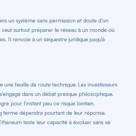
 dans un système sans permission et doute d’un
l veut surtout préparer le réseau à un monde où
s. Il renvoie à un séquestre juridique jusqu’à
 une feuille de route technique. Les investisseurs
té, s’engage dans un débat presque philosophique.
gre pour l’instant peu ce risque lointain.
ong terme dépendra pourtant de leur réponse.
 Ethereum
teste leur capacité à évoluer sans se