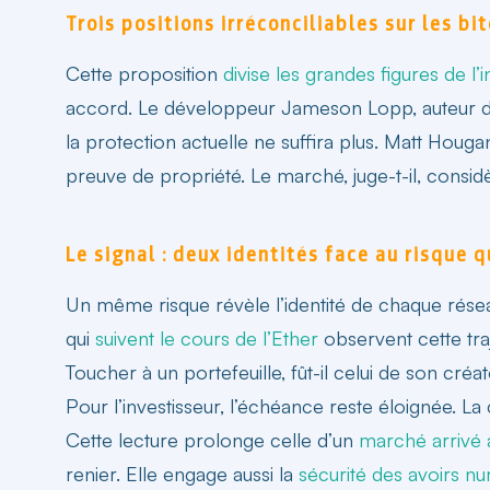
Trois positions irréconciliables sur les bi
Cette proposition
divise les grandes figures de l’i
accord. Le développeur Jameson Lopp, auteur de l
la protection actuelle ne suffira plus. Matt Hougan
preuve de propriété. Le marché, juge-t-il, consi
Le signal : deux identités face au risque 
Un même risque révèle l’identité de chaque réseau
qui
suivent le cours de l’Ether
observent cette traj
Toucher à un portefeuille, fût-il celui de son cré
Pour l’investisseur, l’échéance reste éloignée. 
Cette lecture prolonge celle d’un
marché arrivé 
renier. Elle engage aussi la
sécurité des avoirs n