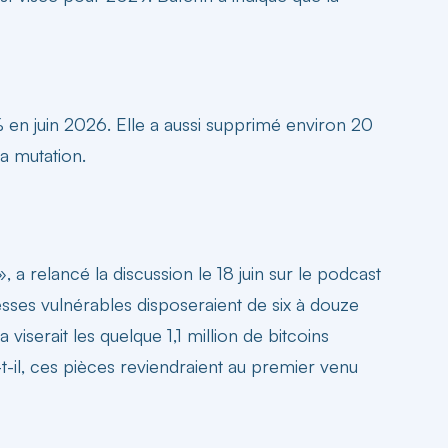
 en juin 2026. Elle a aussi supprimé environ 20
sa mutation.
 a relancé la discussion le 18 juin sur le podcast
esses vulnérables disposeraient de six à douze
iserait les quelque 1,1 million de bitcoins
-il, ces pièces reviendraient au premier venu