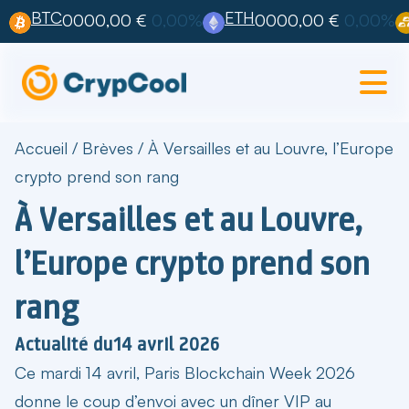
BTC
ETH
0000,00 €
0,00%
0000,00 €
0,00%
Accueil
/
Brèves
/
À Versailles et au Louvre, l’Europe
crypto prend son rang
À Versailles et au Louvre,
l’Europe crypto prend son
rang
Actualité du
14 avril 2026
Ce mardi 14 avril,
Paris Blockchain Week 2026
donne le coup d’envoi avec un dîner VIP au